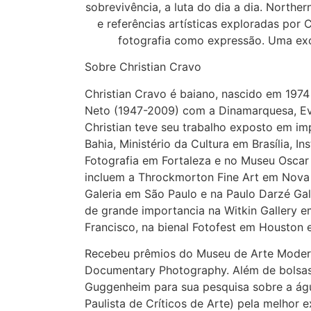
sobrevivência, a luta do dia a dia. Norther
e referências artísticas exploradas por
fotografia como expressão. Uma exc
Sobre Christian Cravo
Christian Cravo é baiano, nascido em 1974 
Neto (1947-2009) com a Dinamarquesa, Eva
Christian teve seu trabalho exposto em i
Bahia, Ministério da Cultura em Brasília, I
Fotografia em Fortaleza e no Museu Oscar 
incluem a Throckmorton Fine Art em Nova 
Galeria em São Paulo e na Paulo Darzé Gal
de grande importancia na Witkin Gallery 
Francisco, na bienal Fotofest em Houston 
Recebeu prêmios do Museu de Arte Moderna
Documentary Photography. Além de bolsas
Guggenheim para sua pesquisa sobre a ág
Paulista de Críticos de Arte) pela melhor 