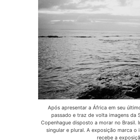
Após apresentar a África em seu último 
passado e traz de volta imagens da S
Copenhague disposto a morar no Brasil. 
singular e plural. A exposição marca o 
recebe a exposiçã