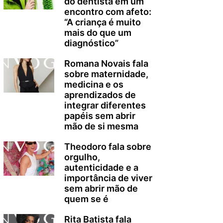
do dentista em um
encontro com afeto:
“A criança é muito
mais do que um
diagnóstico”
Romana Novais fala
sobre maternidade,
medicina e os
aprendizados de
integrar diferentes
papéis sem abrir
mão de si mesma
Theodoro fala sobre
orgulho,
autenticidade e a
importância de viver
sem abrir mão de
quem se é
Rita Batista fala