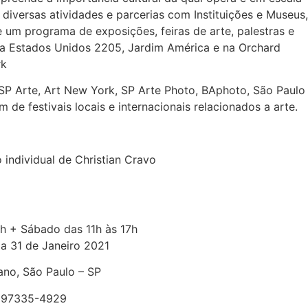
 diversas atividades e parcerias com Instituições e Museus,
 um programa de exposições, feiras de arte, palestras e
a Estados Unidos 2205, Jardim América e na Orchard
rk
SP Arte, Art New York, SP Arte Photo, BAphoto, São Paulo
de festivais locais e internacionais relacionados a arte.
 individual de Christian Cravo
18h + Sábado das 11h às 17h
a 31 de Janeiro 2021
ano, São Paulo – SP
1 97335-4929