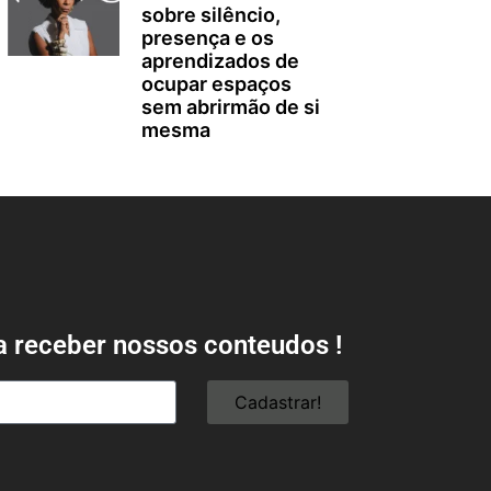
sobre silêncio,
presença e os
aprendizados de
ocupar espaços
sem abrirmão de si
mesma
a receber nossos conteudos !
Cadastrar!