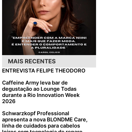
MAIS RECENTES
ENTREVISTA FELIPE THEODORO
Caffeine Army leva bar de
degustação ao Lounge Todas
durante a Rio Innovation Week
2026
Schwarzkopf Professional
apresenta a nova BLONDME Care,
linha de cuidados para cabelos
loiros com tecnologia de reparo