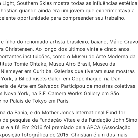
n Light, Southern Skies mostra todas as influências estética
 Christian quando ainda era um jovem que experimentava a
elente oportunidade para compreender seu trabalho.
e filho do renomado artista brasileiro, baiano, Mário Crav
 Christensen. Ao longo dos últimos vinte e cinco anos,
mportantes instituições, como o Museu de Arte Moderna da
nstituto Tomie Ohtake, Museu Afro Brasil, Museu da
Niemeyer em Curitiba. Galerias que tiveram suas mostras
York, a Billedhusets Galeri em Copenhague, na Dan
eria de Arte em Salvador. Participou de mostras coletivas
em Nova York, na S.F. Camera Works Gallery em São
e no Palais de Tokyo em Paris.
 da Bahia, e do Mother Jones International Fund for
 de pesquisa da Fundação Vitae e da Fundação John Simo
ua e a fé. Em 2016 foi premiado pela APCA (Associação
exposição fotográfica de 2015. Christian é um dos mais