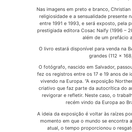
Nas imagens em preto e branco, Christian 
religiosidade e a sensualidade presente n
entre 1991 e 1993, e será exposto, pela p
prestigiada editora Cosac Naify (1996 – 2
além de um prefácio a
O livro estará disponível para venda na
grandes (112 x 168
O fotógrafo, nascido em Salvador, passou 
fez os registros entre os 17 e 19 anos de
vivendo na Europa. “A exposição Norther
criativo que faz parte da autocrítica do a
revigorar e refletir. Neste caso, o trab
recém vindo da Europa ao Bra
A ideia da exposição é voltar às raízes po
momento em que o mundo se encontra at
atual, o tempo proporcionou o resgat