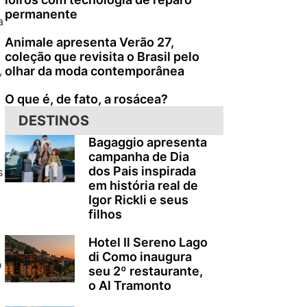
permanente
a
Animale apresenta Verão 27,
coleção que revisita o Brasil pelo
,
olhar da moda contemporânea
O que é, de fato, a rosácea?
DESTINOS
Bagaggio apresenta
campanha de Dia
dos Pais inspirada
s
em história real de
Igor Rickli e seus
filhos
Hotel Il Sereno Lago
di Como inaugura
o
seu 2º restaurante,
o Al Tramonto