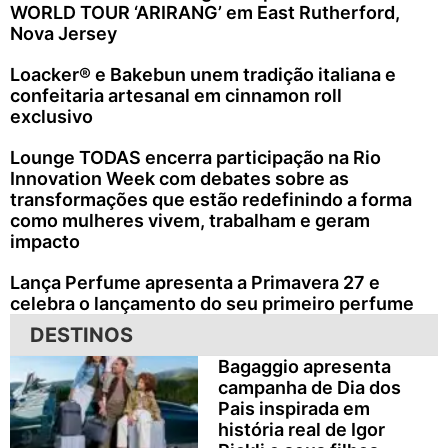
WORLD TOUR ‘ARIRANG’ em East Rutherford,
Nova Jersey
Loacker® e Bakebun unem tradição italiana e
confeitaria artesanal em cinnamon roll
exclusivo
Lounge TODAS encerra participação na Rio
Innovation Week com debates sobre as
transformações que estão redefinindo a forma
como mulheres vivem, trabalham e geram
impacto
Lança Perfume apresenta a Primavera 27 e
celebra o lançamento do seu primeiro perfume
DESTINOS
Bagaggio apresenta
campanha de Dia dos
Pais inspirada em
história real de Igor