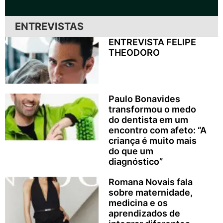
ENTREVISTAS
ENTREVISTA FELIPE
THEODORO
Paulo Bonavides
transformou o medo
do dentista em um
encontro com afeto: “A
criança é muito mais
do que um
diagnóstico”
Romana Novais fala
sobre maternidade,
medicina e os
aprendizados de