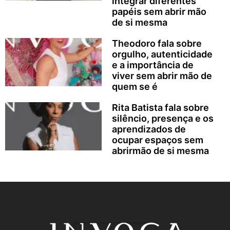
integrar diferentes
papéis sem abrir mão
de si mesma
Theodoro fala sobre
orgulho, autenticidade
e a importância de
viver sem abrir mão de
quem se é
Rita Batista fala sobre
silêncio, presença e os
aprendizados de
ocupar espaços sem
abrirmão de si mesma