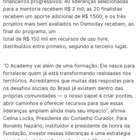
financeiros progressivos: 40 lideranças selecionadas
para a mentoria recebem R$ 2 mil; as 20 finalistas
recebem um aporte adicional de R$ 1.500; e os três
projetos mais bem avaliados no Demoday recebem, ao
final do programa, um
total de R$ 150 mil em recursos de uso livre,
distribuídos entre primeiro, segundo e terceiro lugar.
“O Academy vai além de uma formação. Ele nasce para
fortalecer quem já está transformando realidades nos
territórios. Acreditamos que muitas das respostas para
os desafios sociais do Brasil já existem dentro das
próprias comunidades — o nosso papel é criar pontes,
abrir caminhos e oferecer recursos para que essas
lideranças ampliem ainda mais seu impacto”, afirma
Celina Locks, Presidente do Conselho Curador. Para
Ronaldo Nazário, instituidor e presidente de honra da
Fundação, investir nessas lideranças é uma estratégia