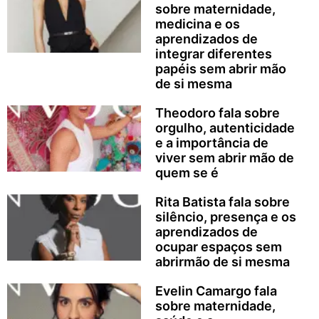
sobre maternidade,
medicina e os
aprendizados de
integrar diferentes
papéis sem abrir mão
de si mesma
Theodoro fala sobre
orgulho, autenticidade
e a importância de
viver sem abrir mão de
quem se é
Rita Batista fala sobre
silêncio, presença e os
aprendizados de
ocupar espaços sem
abrirmão de si mesma
Evelin Camargo fala
sobre maternidade,