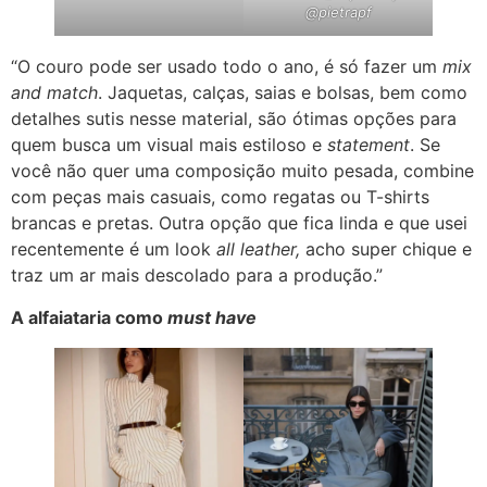
@pietrapf
“O couro pode ser usado todo o ano, é só fazer um
mix
and match
. Jaquetas, calças, saias e bolsas, bem como
detalhes sutis nesse material, são ótimas opções para
quem busca um visual mais estiloso e
statement
. Se
você não quer uma composição muito pesada, combine
com peças mais casuais, como regatas ou T-shirts
brancas e pretas. Outra opção que fica linda e que usei
recentemente é um look
all leather,
acho super chique e
traz um ar mais descolado para a produção.”
A alfaiataria como
must have