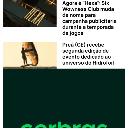
Agora é “Hexa”: Six
Wowness Club muda
de nome para
campanha publicitária
durante a temporada
de jogos
Preá (CE) recebe
segunda edição de
evento dedicado ao
universo do Hidrofoil