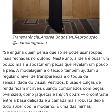
Transparência_Andrea Bogosian_Reprodução
@andreabogosian
“Se engana quem pensa que só se pode usar roupas
mais fechadas no outono. Neste ano, a ideia é ousar um
pouco mais e apostar em peças que revelam um pouco
a pele. A modelagem e o tecido também ajudam a
regular o nível de transparência e o toque de
sensualidade do visual. Vestidos, blusas e calças de
renda ficam incríveis quando combinados com peças
oversized
, como jaquetas e
trench coats
— o contraste
entre a base delicada e a camada mais robusta deixa
tudo
super coo
l e moderno. É uma das minhas