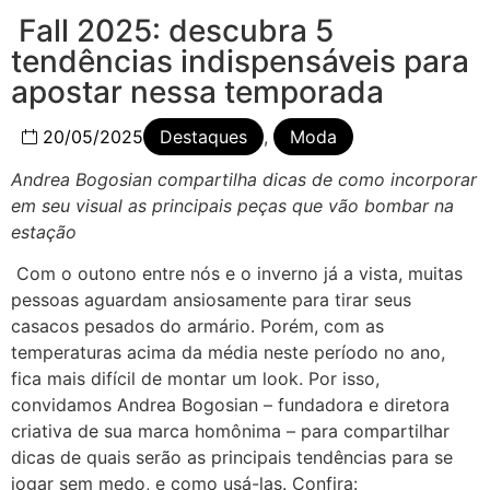
Fall 2025: descubra 5
tendências indispensáveis para
apostar nessa temporada
20/05/2025
Destaques
,
Moda
Andrea Bogosian compartilha dicas de como incorporar
em seu visual as principais peças que vão bombar na
estação
Com o outono entre nós e o inverno já a vista, muitas
pessoas aguardam ansiosamente para tirar seus
casacos pesados do armário. Porém, com as
temperaturas acima da média neste período no ano,
fica mais difícil de montar um look. Por isso,
convidamos Andrea Bogosian – fundadora e diretora
criativa de sua marca homônima – para compartilhar
dicas de quais serão as principais tendências para se
jogar sem medo, e como usá-las. Confira: