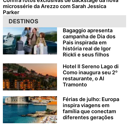
Confira fotos exclusivas de backstage da nova
microssérie da Arezzo com Sarah Jessica
Parker
DESTINOS
Bagaggio apresenta
campanha de Dia dos
Pais inspirada em
história real de Igor
Rickli e seus filhos
Hotel Il Sereno Lago di
Como inaugura seu 2º
restaurante, o Al
Tramonto
Férias de julho: Europa
inspira viagens em
família que conectam
diferentes gerações