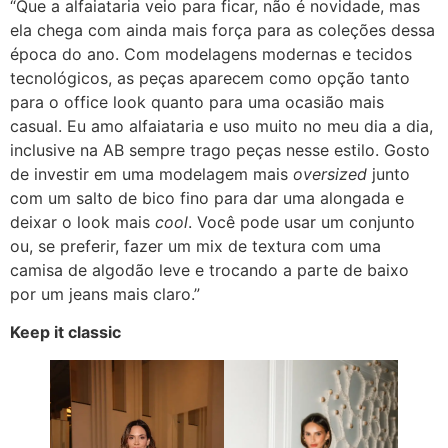
“Que a alfaiataria veio para ficar, não é novidade, mas
ela chega com ainda mais força para as coleções dessa
época do ano. Com modelagens modernas e tecidos
tecnológicos, as peças aparecem como opção tanto
para o office look quanto para uma ocasião mais
casual. Eu amo alfaiataria e uso muito no meu dia a dia,
inclusive na AB sempre trago peças nesse estilo. Gosto
de investir em uma modelagem mais
oversized
junto
com um salto de bico fino para dar uma alongada e
deixar o look mais
cool
. Você pode usar um conjunto
ou, se preferir, fazer um mix de textura com uma
camisa de algodão leve e trocando a parte de baixo
por um jeans mais claro.”
Keep it classic