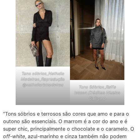
Tons sóbrios_Nathalia
Medeiros_Reprodução
@nathaliarbmedeiros
Tons Sóbrios_Raffa
Massa_Créditos Nicolas
Calligaro
“Tons sóbrios e terrosos são cores que amo e para o
outono são essenciais. O marrom é a cor do ano e é
super chic, principalmente o chocolate e o caramelo. O
off-white
, azul-marinho e cinza também não podem