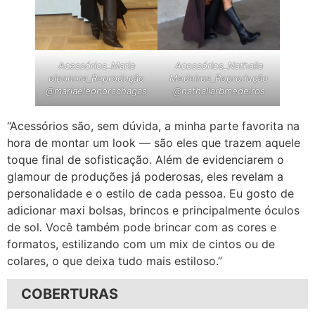
Acessórios_Maria
Acessórios_Nathalia
eleonora_Reprodução
Medeiros_Reprodução
@mariaeleonorachagas
@nathaliarbmedeiros
“Acessórios são, sem dúvida, a minha parte favorita na
hora de montar um look — são eles que trazem aquele
toque final de sofisticação. Além de evidenciarem o
glamour de produções já poderosas, eles revelam a
personalidade e o estilo de cada pessoa. Eu gosto de
adicionar maxi bolsas, brincos e principalmente óculos
de sol
.
Você também pode brincar com as cores e
formatos, estilizando com um mix de cintos ou de
colares, o que deixa tudo mais estiloso.”
COBERTURAS