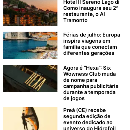
Hotel Il Sereno Lago di
Como inaugura seu 2º
restaurante, o Al
Tramonto
Férias de julho: Europa
inspira viagens em
família que conectam
diferentes gerações
Agora é “Hexa”: Six
Wowness Club muda
de nome para
campanha publicitária
durante a temporada
de jogos
Preá (CE) recebe
segunda edição de
evento dedicado ao
universo do Hidrofoil