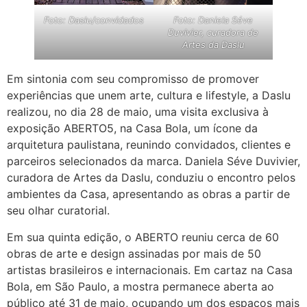
Foto: Daslu/convidados
Foto: Daniela Séve
Duvivier, curadora de
Artes da Daslu
Em sintonia com seu compromisso de promover
experiências que unem arte, cultura e lifestyle, a Daslu
realizou, no dia 28 de maio, uma visita exclusiva à
exposição ABERTO5, na Casa Bola, um ícone da
arquitetura paulistana, reunindo convidados, clientes e
parceiros selecionados da marca. Daniela Séve Duvivier,
curadora de Artes da Daslu, conduziu o encontro pelos
ambientes da Casa, apresentando as obras a partir de
seu olhar curatorial.
Em sua quinta edição, o ABERTO reuniu cerca de 60
obras de arte e design assinadas por mais de 50
artistas brasileiros e internacionais. Em cartaz na Casa
Bola, em São Paulo, a mostra permanece aberta ao
público até 31 de maio, ocupando um dos espaços mais