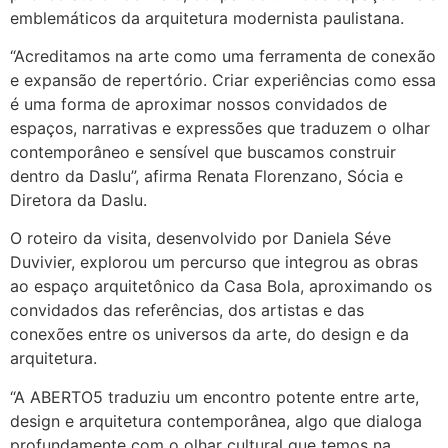
emblemáticos da arquitetura modernista paulistana.
“Acreditamos na arte como uma ferramenta de conexão
e expansão de repertório. Criar experiências como essa
é uma forma de aproximar nossos convidados de
espaços, narrativas e expressões que traduzem o olhar
contemporâneo e sensível que buscamos construir
dentro da Daslu”, afirma Renata Florenzano, Sócia e
Diretora da Daslu.
O roteiro da visita, desenvolvido por Daniela Séve
Duvivier, explorou um percurso que integrou as obras
ao espaço arquitetônico da Casa Bola, aproximando os
convidados das referências, dos artistas e das
conexões entre os universos da arte, do design e da
arquitetura.
“A ABERTO5 traduziu um encontro potente entre arte,
design e arquitetura contemporânea, algo que dialoga
profundamente com o olhar cultural que temos na