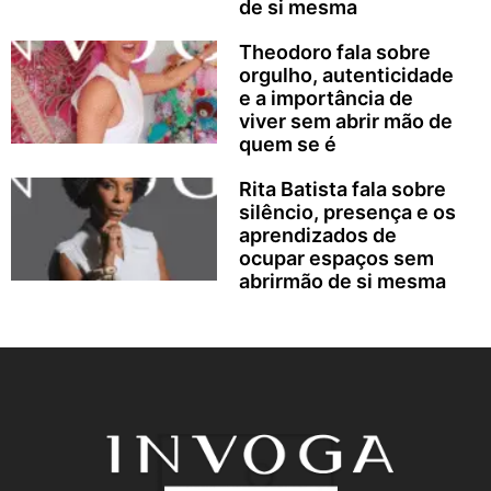
de si mesma
Theodoro fala sobre
orgulho, autenticidade
e a importância de
viver sem abrir mão de
quem se é
Rita Batista fala sobre
silêncio, presença e os
aprendizados de
ocupar espaços sem
abrirmão de si mesma