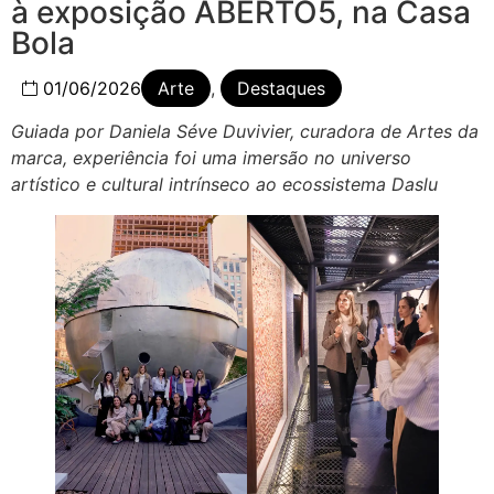
à exposição ABERTO5, na Casa
Bola
01/06/2026
Arte
,
Destaques
Guiada por Daniela Séve Duvivier, curadora de Artes da
marca, experiência foi uma imersão no universo
artístico e cultural intrínseco ao ecossistema Daslu