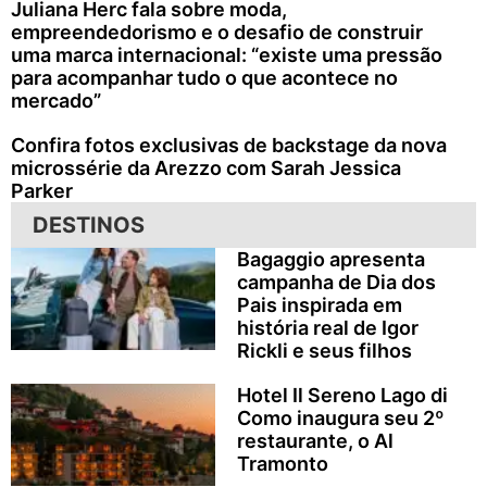
Juliana Herc fala sobre moda,
empreendedorismo e o desafio de construir
uma marca internacional: “existe uma pressão
para acompanhar tudo o que acontece no
mercado”
Confira fotos exclusivas de backstage da nova
microssérie da Arezzo com Sarah Jessica
Parker
DESTINOS
Bagaggio apresenta
campanha de Dia dos
Pais inspirada em
história real de Igor
Rickli e seus filhos
Hotel Il Sereno Lago di
Como inaugura seu 2º
restaurante, o Al
Tramonto