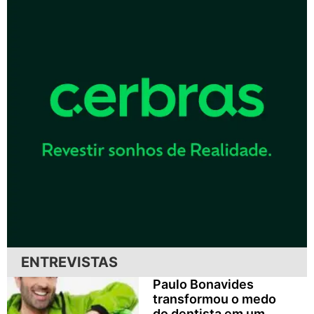
ENTREVISTAS
Paulo Bonavides
transformou o medo
do dentista em um