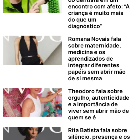
encontro com afeto: “A
criança é muito mais
do que um
diagnóstico”
Romana Novais fala
sobre maternidade,
medicina e os
aprendizados de
integrar diferentes
papéis sem abrir mão
de si mesma
Theodoro fala sobre
orgulho, autenticidade
e a importância de
viver sem abrir mão de
quem se é
Rita Batista fala sobre
silêncio, presença e os