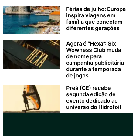
Férias de julho: Europa
inspira viagens em
família que conectam
diferentes gerações
Agora é “Hexa”: Six
Wowness Club muda
de nome para
campanha publicitária
durante a temporada
de jogos
Preá (CE) recebe
segunda edição de
evento dedicado ao
universo do Hidrofoil