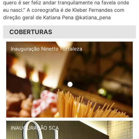
quero é ser feliz andar tranquilamente na favela onde
eu nasci.” A coreografia é de Kleber Fernandes com
direção geral de Katiana Pena @katiana_pena
COBERTURAS
leza
Inauguração Illa Café
INAUGURAÇÃO SCA