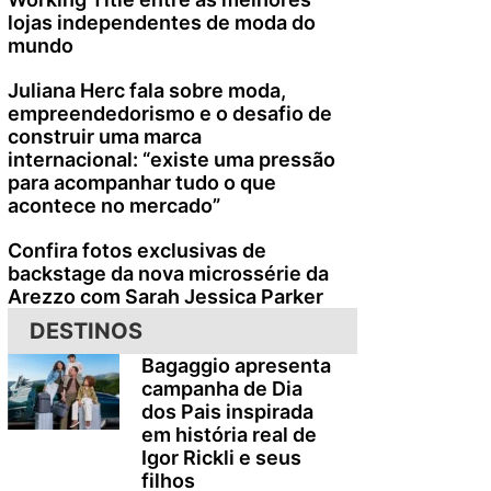
lojas independentes de moda do
mundo
Juliana Herc fala sobre moda,
empreendedorismo e o desafio de
construir uma marca
internacional: “existe uma pressão
para acompanhar tudo o que
acontece no mercado”
Confira fotos exclusivas de
backstage da nova microssérie da
Arezzo com Sarah Jessica Parker
DESTINOS
Bagaggio apresenta
campanha de Dia
dos Pais inspirada
em história real de
Igor Rickli e seus
filhos