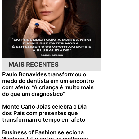
MAIS RECENTES
,
Paulo Bonavides transformou o
medo do dentista em um encontro
com afeto: “A criança é muito mais
do que um diagnóstico”
Monte Carlo Joias celebra o Dia
dos Pais com presentes que
transformam o tempo em afeto
Business of Fashion seleciona
Working Title entre as melhores