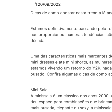
20/09/2022
Dicas de como apostar nesta trend a lá a
Estamos definitivamente passando pelo re
nos proporcionou inúmeras tendências ic
década.
Uma das características mais marcantes d
mini dresses e até mini shorts, as mulher
estamos vivendo um retorno do Y2K, nada 
ousado. Confira algumas dicas de como ade
Mini Saia
A minissaia é um clássico dos anos 2000. 
deu espaço para combinações que brinca
mais ousada, elegante ou sexy, a minissaia