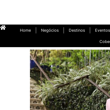
Home
Negócios
Destinos
Eventos
Cobe
Inauguração Illa C