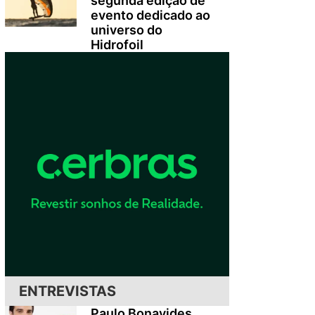
segunda edição de
evento dedicado ao
universo do
Hidrofoil
ENTREVISTAS
Paulo Bonavides