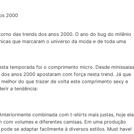
nos 2000
torno das trends dos anos 2000. O ano do bug do milênio
ônicas que marcaram o universo da moda e de toda uma
esta temporada foi o comprimento micro. Desde minissaias
es dos anos 2000 apostaram com força nesta trend. Já que
melhor do que trazer de volta este comprimento sexy e
rir a tendência:
Anteriormente combinada com t-shirts mais justas, hoje ela
m com volumes e diferentes camisas. Em uma produção
 pode se adaptar facilmente à diversos estilos. Must have!