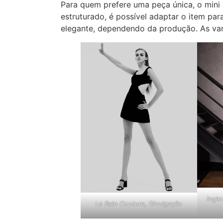
Para quem prefere uma peça única, o mini 
estruturado, é possível adaptar o item par
elegante, dependendo da produção. As var
Ingle
Le Bain Couture, Divulgação