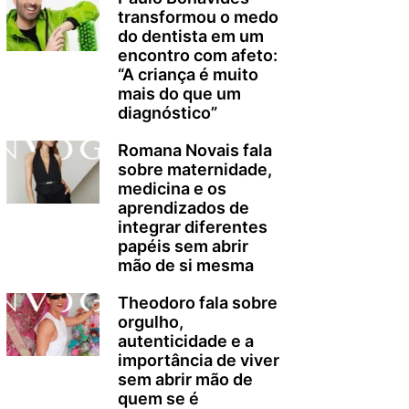
transformou o medo
do dentista em um
encontro com afeto:
“A criança é muito
mais do que um
diagnóstico”
Romana Novais fala
sobre maternidade,
medicina e os
aprendizados de
integrar diferentes
papéis sem abrir
mão de si mesma
Theodoro fala sobre
orgulho,
autenticidade e a
importância de viver
sem abrir mão de
quem se é