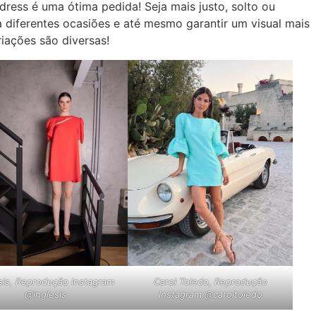
dress é uma ótima pedida! Seja mais justo, solto ou
a diferentes ocasiões e até mesmo garantir um visual mais
iações são diversas!
sis, Reprodução Instagram
Carol Toledo, Reprodução
@inglesis
Instagram @caroltoledo