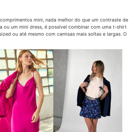
comprimentos mini, nada melhor do que um contraste de
a ou um mini dress, é possível combinar com uma t-shirt
rsized ou até mesmo com camisas mais soltas e largas. O