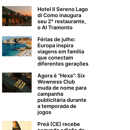
Hotel Il Sereno Lago
di Como inaugura
seu 2º restaurante,
o Al Tramonto
Férias de julho:
Europa inspira
viagens em família
que conectam
diferentes gerações
Agora é “Hexa”: Six
Wowness Club
muda de nome para
campanha
publicitária durante
a temporada de
jogos
Preá (CE) recebe