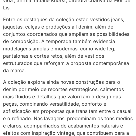
vida”, afirma Tatiane Knorst, diretora criativa da Flor de
Lis.
Entre os destaques da coleção estão vestidos jeans,
jaquetas, calças e produções all denim, além de
conjuntos coordenados que ampliam as possibilidades
de composição. A temporada também evidencia
modelagens amplas e modernas, como wide leg,
pantalonas e cortes retos, além de vestidos
estruturados que reforçam a proposta contemporânea
da marca.
A coleção explora ainda novas construções para o
denim por meio de recortes estratégicos, caimentos
mais fluidos e detalhes que valorizam o design das
peças, combinando versatilidade, conforto e
sofisticação em propostas que transitam entre o casual
e o refinado. Nas lavagens, predominam os tons médios
e claros, acompanhados de acabamentos naturais e
efeitos com inspiração vintage, que contribuem para a