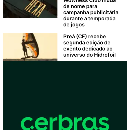
Wowness Club muda
de nome para
campanha publicitária
durante a temporada
de jogos
Preá (CE) recebe
segunda edição de
evento dedicado ao
universo do Hidrofoil