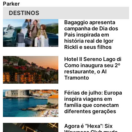
Parker
DESTINOS
Bagaggio apresenta
campanha de Dia dos
Pais inspirada em
história real de Igor
Rickli e seus filhos
Hotel Il Sereno Lago di
Como inaugura seu 2º
restaurante, o Al
Tramonto
Férias de julho: Europa
inspira viagens em
família que conectam
diferentes gerações
Agora é “Hexa”: Six