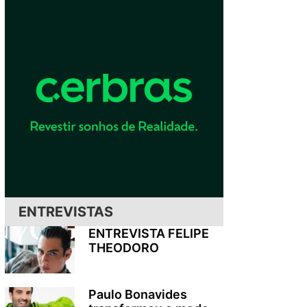
ENTREVISTAS
ENTREVISTA FELIPE
THEODORO
Paulo Bonavides