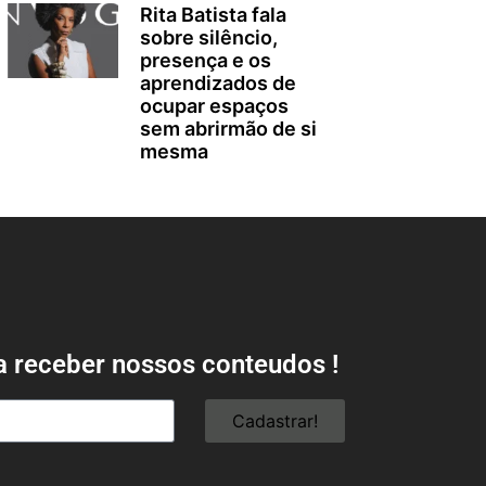
Rita Batista fala
sobre silêncio,
presença e os
aprendizados de
ocupar espaços
sem abrirmão de si
mesma
a receber nossos conteudos !
Cadastrar!