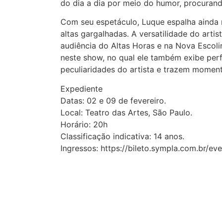
do dia a dia por meio do humor, procuran
Com seu espetáculo, Luque espalha ainda m
altas gargalhadas. A versatilidade do art
audiência do Altas Horas e na Nova Escol
neste show, no qual ele também exibe pe
peculiaridades do artista e trazem moment
Expediente
Datas: 02 e 09 de fevereiro.
Local: Teatro das Artes, São Paulo.
Horário: 20h
Classificação indicativa: 14 anos.
Ingressos: https://bileto.sympla.com.br/e