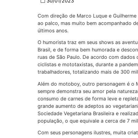
30/01/2023
Com direção de Marco Luque e Guilherme R
ao palco, mas muito bem acompanhado de 
últimos anos.
O humorista traz em seus shows as aventu
Brasil, e de forma bem humorada e descont
ruas de São Paulo. De acordo com dados 
ciclistas e mototaxistas, durante a pan
trabalhadores, totalizando mais de 300 mil
Além do motoboy, outro personagem é o Mu
sempre demonstra seu amor pela natureza 
consumo de carnes de forma leve e replet
grande aumento de adeptos ao vegetarian
Sociedade Vegetariana Brasileira e realiz
população, o que equivale a cerca de 7 mi
Com seus personagens ilustres, muita cria