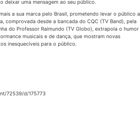
do deixar uma mensagem ao seu público.
ais a sua marca pelo Brasil, prometendo levar o público a
ista, comprovada desde a bancada do CQC (TV Band), pela
inha do Professor Raimundo (TV Globo), extrapola o humor
rformance musicais e de dança, que mostram novas
os inesquecíveis para o público.
vent/72539/d/175773