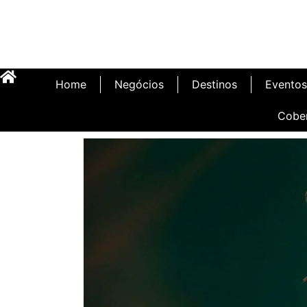
Home
Negócios
Destinos
Eventos
Cobe
Inauguração Illa C