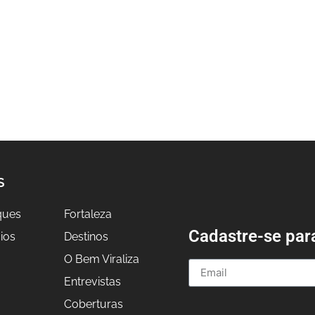
S
ques
Fortaleza
Cadastre-se par
ios
Destinos
O Bem Viraliza
Entrevistas
a
Coberturas