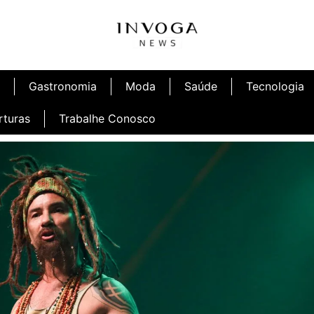
Gastronomia
Moda
Saúde
Tecnologia
rturas
Trabalhe Conosco
afé
Inauguração Ninetto Fortaleza