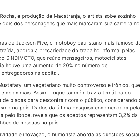
ocha, e produção de Macatranja, o artista sobe sozinho
dois dos personagens que mais marcaram sua carreira no
ras de Jackson Five, o motoboy paulistano mais famoso d
raída, aborda a precariedade do trabalho informal pelas
do SINDIMOTO, que reúne mensageiros, motociclistas,
demia houve uma aumento de 20% no número de
 entregadores na capital.
stafary, um vegetariano muito controverso e irônico, que
e os animais. Assim, Luque também traz a temática do
a de piadas para descontrair com o público, considerando 
ismo no país. Dados da última pesquisa encomendada pela
ada pelo Ibope, revela que os adeptos representam 3,2% da
lhões de pessoas no país.
tividade e inovação, o humorista aborda as questões sociai