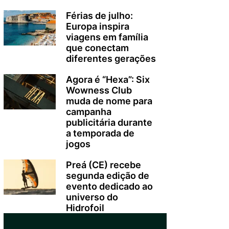
Férias de julho:
Europa inspira
viagens em família
que conectam
diferentes gerações
Agora é “Hexa”: Six
Wowness Club
muda de nome para
campanha
publicitária durante
a temporada de
jogos
Preá (CE) recebe
segunda edição de
evento dedicado ao
universo do
Hidrofoil