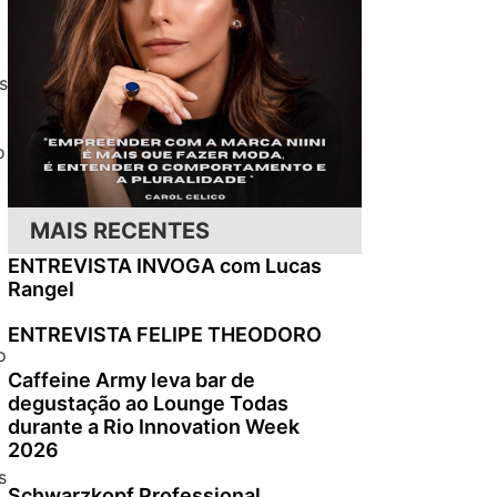
s
o
MAIS RECENTES
ENTREVISTA INVOGA com Lucas
Rangel
ENTREVISTA FELIPE THEODORO
o
Caffeine Army leva bar de
degustação ao Lounge Todas
durante a Rio Innovation Week
2026
s
Schwarzkopf Professional