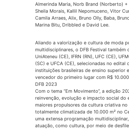
Almerinda Maria, Norb Brand (Norberto) +
Sheila Morais, Kallil Nepomuceno, Vitor C
Camila Arraes, Alix, Bruno Olly, Baba, Brun
Marina Bitu, Dribbled e David Lee.
Aliando a valorização e cultura de moda 
multidisciplinares, o DFB Festival também 
UniAteneu (CE), IFRN (RN), UFC (CE), UF
(SC) e UFCA (CE), selecionadas no edital
instituições brasileiras de ensino superior
vencedor do primeiro lugar com R$ 10.000
DFB 2023
Com o tema “Em Movimento”, a edição 202
reinvenção, evolução e impacto social do
maiores propulsores da cultura criativa no
totalmente climatizada de 10.000 m² no C
uma extensa programação multidisciplinar,
atuação, como cultura, por meio de desfil