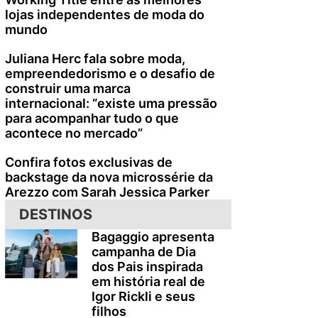
lojas independentes de moda do
mundo
Juliana Herc fala sobre moda,
empreendedorismo e o desafio de
construir uma marca
internacional: “existe uma pressão
para acompanhar tudo o que
acontece no mercado”
Confira fotos exclusivas de
backstage da nova microssérie da
Arezzo com Sarah Jessica Parker
DESTINOS
Bagaggio apresenta
campanha de Dia
dos Pais inspirada
em história real de
Igor Rickli e seus
filhos