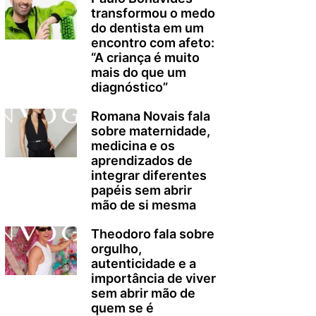
transformou o medo
do dentista em um
encontro com afeto:
“A criança é muito
mais do que um
diagnóstico”
Romana Novais fala
sobre maternidade,
medicina e os
aprendizados de
integrar diferentes
papéis sem abrir
mão de si mesma
Theodoro fala sobre
orgulho,
autenticidade e a
importância de viver
sem abrir mão de
quem se é