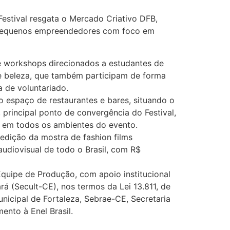
stival resgata o Mercado Criativo DFB,
 pequenos empreendedores com foco em
e workshops direcionados a estudantes de
 e beleza, que também participam de forma
a de voluntariado.
 espaço de restaurantes e bares, situando o
principal ponto de convergência do Festival,
o em todos os ambientes do evento.
 edição da mostra de fashion films
diovisual de todo o Brasil, com R$
quipe de Produção, com apoio institucional
á (Secult-CE), nos termos da Lei 13.811, de
nicipal de Fortaleza, Sebrae-CE, Secretaria
nto à Enel Brasil.