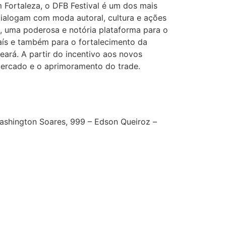
 Fortaleza, o DFB Festival é um dos mais
 dialogam com moda autoral, cultura e ações
o, uma poderosa e notória plataforma para o
ís e também para o fortalecimento da
eará. A partir do incentivo aos novos
mercado e o aprimoramento do trade.
ashington Soares, 999 – Edson Queiroz –