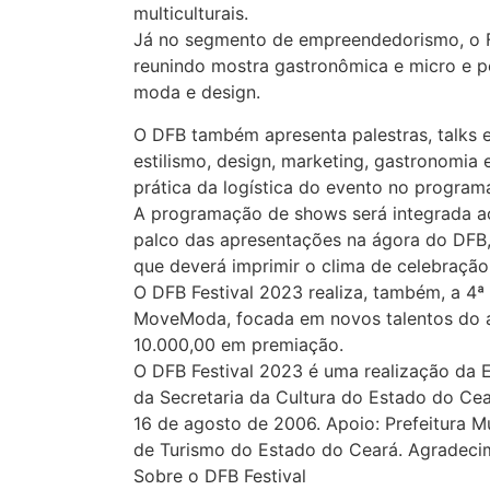
multiculturais.
Já no segmento de empreendedorismo, o Fe
reunindo mostra gastronômica e micro e
moda e design.
O DFB também apresenta palestras, talks 
estilismo, design, marketing, gastronomia
prática da logística do evento no program
A programação de shows será integrada ao
palco das apresentações na ágora do DFB, 
que deverá imprimir o clima de celebraçã
O DFB Festival 2023 realiza, também, a 4ª
MoveModa, focada em novos talentos do au
10.000,00 em premiação.
O DFB Festival 2023 é uma realização da E
da Secretaria da Cultura do Estado do Cear
16 de agosto de 2006. Apoio: Prefeitura Mu
de Turismo do Estado do Ceará. Agradecime
Sobre o DFB Festival