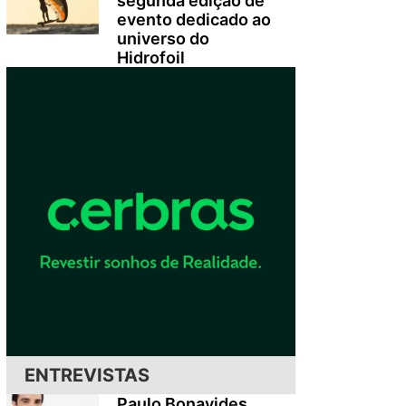
segunda edição de
evento dedicado ao
universo do
Hidrofoil
ENTREVISTAS
Paulo Bonavides