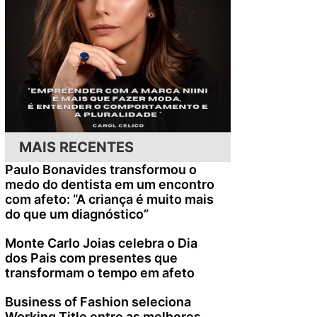
MAIS RECENTES
Paulo Bonavides transformou o
medo do dentista em um encontro
com afeto: “A criança é muito mais
do que um diagnóstico”
Monte Carlo Joias celebra o Dia
dos Pais com presentes que
transformam o tempo em afeto
Business of Fashion seleciona
Working Title entre as melhores