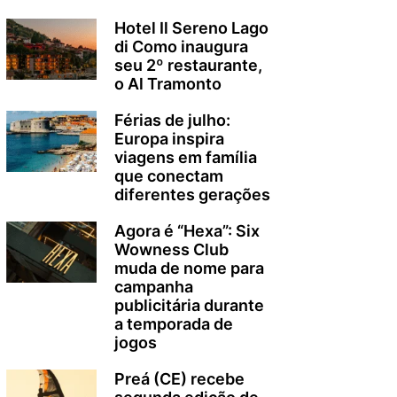
Hotel Il Sereno Lago
di Como inaugura
seu 2º restaurante,
o Al Tramonto
Férias de julho:
Europa inspira
viagens em família
que conectam
diferentes gerações
Agora é “Hexa”: Six
Wowness Club
muda de nome para
campanha
publicitária durante
a temporada de
jogos
Preá (CE) recebe