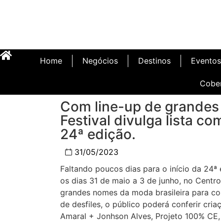
Home
Negócios
Destinos
Eventos
Cobe
Com line-up de grandes
Festival divulga lista c
24ª edição.
Inauguração Illa C
31/05/2023
Faltando poucos dias para o início da 24ª
os dias 31 de maio a 3 de junho, no Centr
grandes nomes da moda brasileira para con
de desfiles, o público poderá conferir cri
Amaral + Jonhson Alves, Projeto 100% CE, A