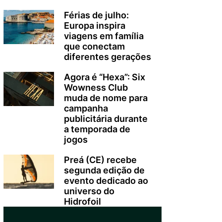
Férias de julho:
Europa inspira
viagens em família
que conectam
diferentes gerações
Agora é “Hexa”: Six
Wowness Club
muda de nome para
campanha
publicitária durante
a temporada de
jogos
Preá (CE) recebe
segunda edição de
evento dedicado ao
universo do
Hidrofoil