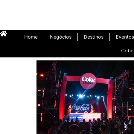
Home
Negócios
Destinos
Eventos
Cobe
Inauguração Illa C