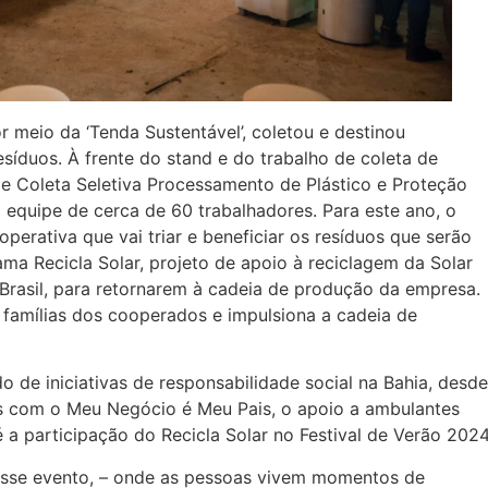
por meio da ‘Tenda Sustentável’, coletou e destinou
síduos. À frente do stand e do trabalho de coleta de
e Coleta Seletiva Processamento de Plástico e Proteção
quipe de cerca de 60 trabalhadores. Para este ano, o
perativa que vai triar e beneficiar os resíduos que serão
 Recicla Solar, projeto de apoio à reciclagem da Solar
rasil, para retornarem à cadeia de produção da empresa.
 famílias dos cooperados e impulsiona a cadeia de
 de iniciativas de responsabilidade social na Bahia, desde
s com o Meu Negócio é Meu Pais, o apoio a ambulantes
é a participação do Recicla Solar no Festival de Verão 2024
desse evento, – onde as pessoas vivem momentos de