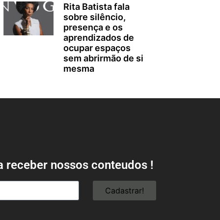
Rita Batista fala
sobre silêncio,
presença e os
aprendizados de
ocupar espaços
sem abrirmão de si
mesma
a receber nossos conteudos !
Cadastrar!