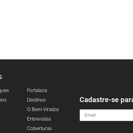
S
ques
Fortaleza
Cadastre-se par
ios
Destinos
O Bem Viraliza
Entrevistas
a
Coberturas