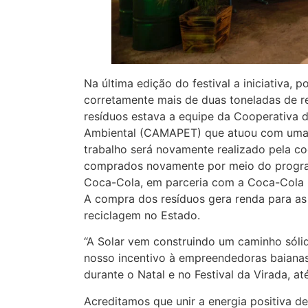
Na última edição do festival a iniciativa, 
corretamente mais de duas toneladas de re
resíduos estava a equipe da Cooperativa d
Ambiental (CAMAPET) que atuou com uma e
trabalho será novamente realizado pela coo
comprados novamente por meio do programa
Coca-Cola, em parceria com a Coca-Cola B
A compra dos resíduos gera renda para as
reciclagem no Estado.
“A Solar vem construindo um caminho sólido
nosso incentivo à empreendedoras baiana
durante o Natal e no Festival da Virada, at
Acreditamos que unir a energia positiva 