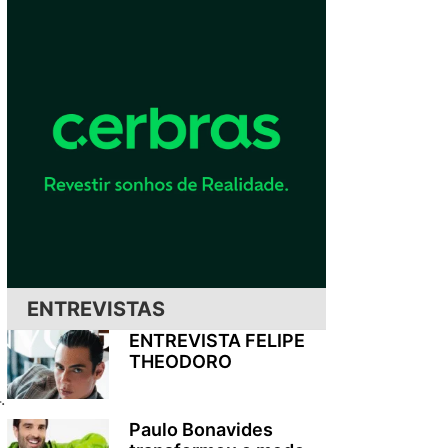
ENTREVISTAS
ENTREVISTA FELIPE
THEODORO
.
Paulo Bonavides