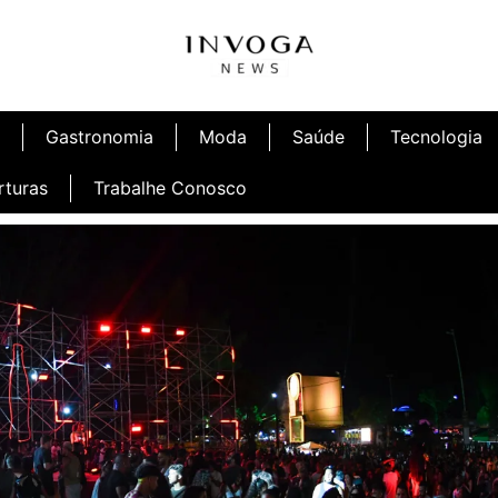
Gastronomia
Moda
Saúde
Tecnologia
rturas
Trabalhe Conosco
afé
Inauguração Ninetto Fortaleza