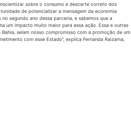
onscientizar sobre o consumo e descarte correto dos
ortunidade de potencializar a mensagem da economia
os no segundo ano dessa parceria, e sabemos que a
ona um impacto muito maior para essa ação. Essa e outras
 na Bahia, selam nosso compromisso com a promoção de um
etimento com esse Estado”, explica Fernanda Raizama,