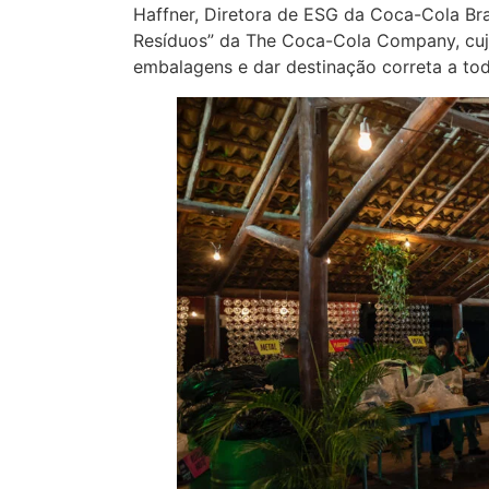
Haffner, Diretora de ESG da Coca-Cola Bra
Resíduos” da The Coca-Cola Company, cujo
embalagens e dar destinação correta a t