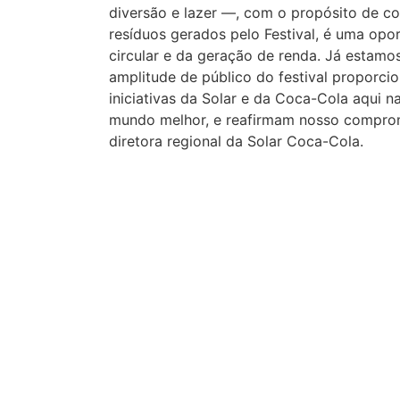
diversão e lazer —, com o propósito de c
resíduos gerados pelo Festival, é uma op
circular e da geração de renda. Já estam
amplitude de público do festival proporci
iniciativas da Solar e da Coca-Cola aqui
mundo melhor, e reafirmam nosso comprom
diretora regional da Solar Coca-Cola.