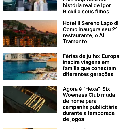
história real de Igor
Rickli e seus filhos
Hotel Il Sereno Lago di
Como inaugura seu 2º
restaurante, o Al
Tramonto
Férias de julho: Europa
inspira viagens em
família que conectam
diferentes gerações
Agora é “Hexa”: Six
Wowness Club muda
de nome para
campanha publicitária
durante a temporada
de jogos