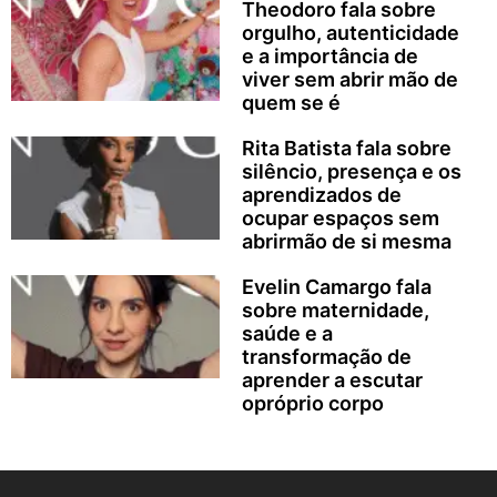
Theodoro fala sobre
orgulho, autenticidade
e a importância de
viver sem abrir mão de
quem se é
Rita Batista fala sobre
silêncio, presença e os
aprendizados de
ocupar espaços sem
abrirmão de si mesma
Evelin Camargo fala
sobre maternidade,
saúde e a
transformação de
aprender a escutar
opróprio corpo