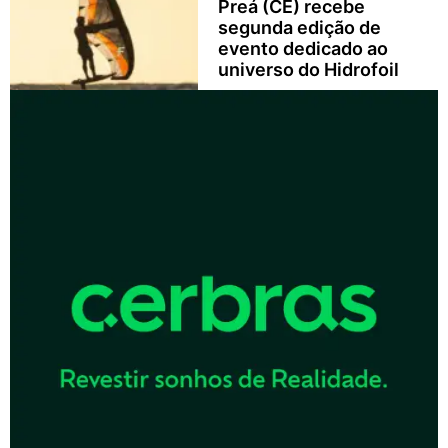
Preá (CE) recebe
segunda edição de
evento dedicado ao
universo do Hidrofoil