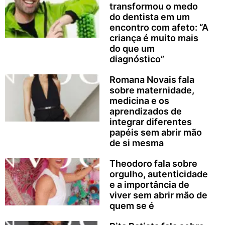
transformou o medo
do dentista em um
encontro com afeto: “A
criança é muito mais
do que um
diagnóstico”
Romana Novais fala
sobre maternidade,
medicina e os
aprendizados de
integrar diferentes
papéis sem abrir mão
de si mesma
Theodoro fala sobre
orgulho, autenticidade
e a importância de
viver sem abrir mão de
quem se é