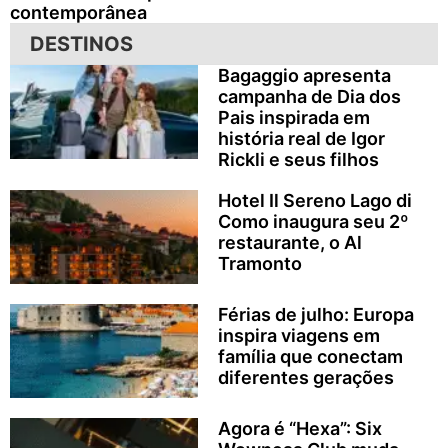
contemporânea
DESTINOS
Bagaggio apresenta
campanha de Dia dos
Pais inspirada em
história real de Igor
Rickli e seus filhos
Hotel Il Sereno Lago di
Como inaugura seu 2º
restaurante, o Al
Tramonto
Férias de julho: Europa
inspira viagens em
família que conectam
diferentes gerações
Agora é “Hexa”: Six