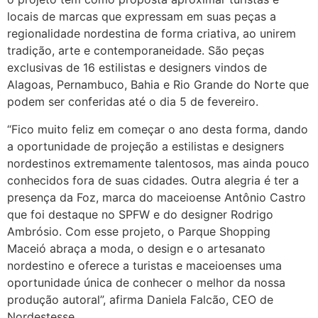
locais de marcas que expressam em suas peças a
regionalidade nordestina de forma criativa, ao unirem
tradição, arte e contemporaneidade. São peças
exclusivas de 16 estilistas e designers vindos de
Alagoas, Pernambuco, Bahia e Rio Grande do Norte que
podem ser conferidas até o dia 5 de fevereiro.
“Fico muito feliz em começar o ano desta forma, dando
a oportunidade de projeção a estilistas e designers
nordestinos extremamente talentosos, mas ainda pouco
conhecidos fora de suas cidades. Outra alegria é ter a
presença da Foz, marca do maceioense Antônio Castro
que foi destaque no SPFW e do designer Rodrigo
Ambrósio. Com esse projeto, o Parque Shopping
Maceió abraça a moda, o design e o artesanato
nordestino e oferece a turistas e maceioenses uma
oportunidade única de conhecer o melhor da nossa
produção autoral”, afirma Daniela Falcão, CEO de
Nordestesse.