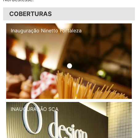
COBERTURAS
Inauguração Illa Café
INAUGURAÇÃO SCA