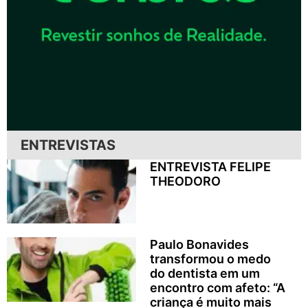
ENTREVISTAS
ENTREVISTA FELIPE
THEODORO
Paulo Bonavides
transformou o medo
do dentista em um
encontro com afeto: “A
criança é muito mais