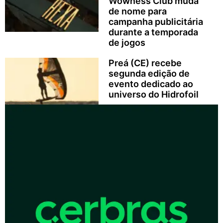
Wowness Club muda
de nome para
campanha publicitária
durante a temporada
de jogos
Preá (CE) recebe
segunda edição de
evento dedicado ao
universo do Hidrofoil