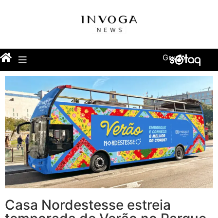
Grupo
Casa Nordestesse estreia