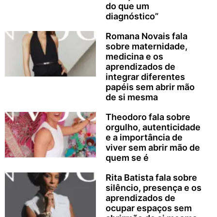
do que um
diagnóstico”
Romana Novais fala
sobre maternidade,
medicina e os
aprendizados de
integrar diferentes
papéis sem abrir mão
de si mesma
Theodoro fala sobre
orgulho, autenticidade
e a importância de
viver sem abrir mão de
quem se é
Rita Batista fala sobre
silêncio, presença e os
aprendizados de
ocupar espaços sem