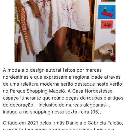
A moda e o design autoral feitos por marcas
nordestinas e que expressam a regionalidade através
de uma releitura moderna serão destaque neste verão
no Parque Shopping Maceió. A Casa Nordestesse,
espaço itinerante que reúne peças de roupas e artigos
de decoração – inclusive de marcas alagoanas -,
inaugura no shopping nesta sexta-feira (05).
Criado em 2021 pelas irmãs Daniela e Gabriela Falcão,
o projeto tem como proposta aproximar turistas e