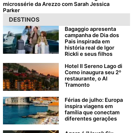
microssérie da Arezzo com Sarah Jessica
Parker
DESTINOS
Bagaggio apresenta
campanha de Dia dos
Pais inspirada em
história real de Igor
Rickli e seus filhos
Hotel Il Sereno Lago di
Como inaugura seu 2º
restaurante, o Al
Tramonto
Férias de julho: Europa
inspira viagens em
família que conectam
diferentes gerações