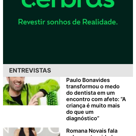
ENTREVISTAS
Paulo Bonavides
transformou o medo
do dentista em um
encontro com afeto: “A
criança é muito mais
do que um
diagnóstico”
Romana Novais fala