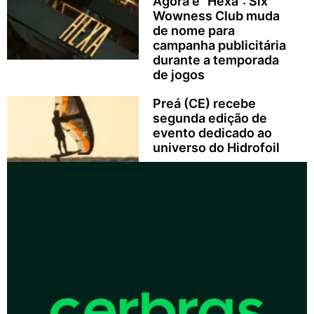
Agora é “Hexa”: Six
Wowness Club muda
de nome para
campanha publicitária
durante a temporada
de jogos
Preá (CE) recebe
segunda edição de
evento dedicado ao
universo do Hidrofoil