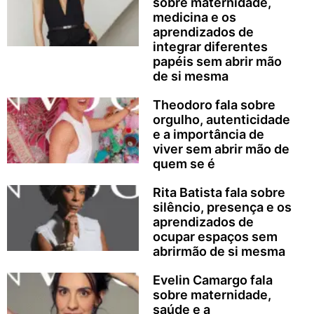
sobre maternidade,
medicina e os
aprendizados de
integrar diferentes
papéis sem abrir mão
de si mesma
Theodoro fala sobre
orgulho, autenticidade
e a importância de
viver sem abrir mão de
quem se é
Rita Batista fala sobre
silêncio, presença e os
aprendizados de
ocupar espaços sem
abrirmão de si mesma
Evelin Camargo fala
sobre maternidade,
saúde e a