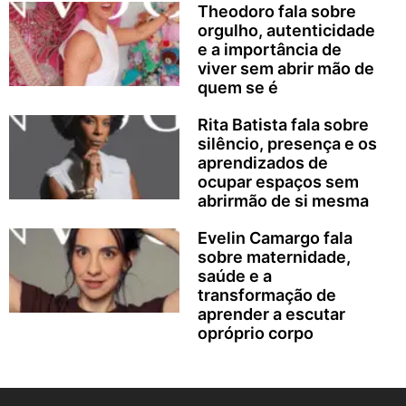
Theodoro fala sobre
orgulho, autenticidade
e a importância de
viver sem abrir mão de
quem se é
Rita Batista fala sobre
silêncio, presença e os
aprendizados de
ocupar espaços sem
abrirmão de si mesma
Evelin Camargo fala
sobre maternidade,
saúde e a
transformação de
aprender a escutar
opróprio corpo