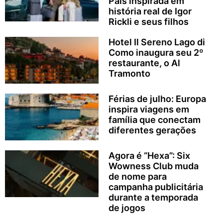
Pais inspirada em
história real de Igor
Rickli e seus filhos
Hotel Il Sereno Lago di
Como inaugura seu 2º
restaurante, o Al
Tramonto
Férias de julho: Europa
inspira viagens em
família que conectam
diferentes gerações
Agora é “Hexa”: Six
Wowness Club muda
de nome para
campanha publicitária
durante a temporada
de jogos