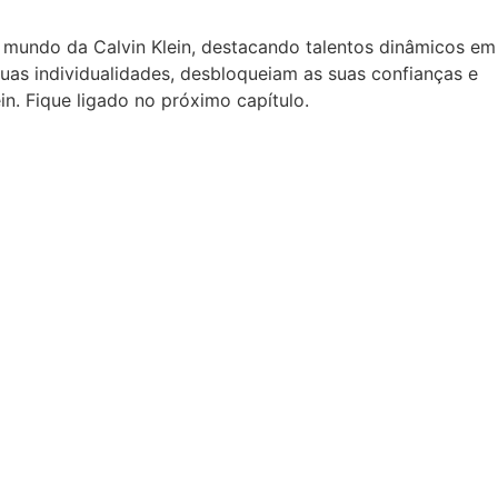
 mundo da Calvin Klein, destacando talentos dinâmicos em
uas individualidades, desbloqueiam as suas confianças e
in. Fique ligado no próximo capítulo.