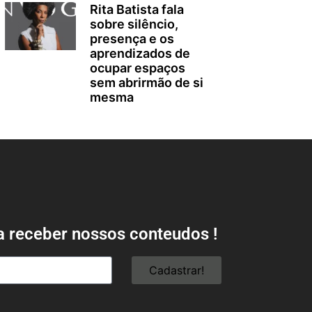
Rita Batista fala
sobre silêncio,
presença e os
aprendizados de
ocupar espaços
sem abrirmão de si
mesma
a receber nossos conteudos !
Cadastrar!