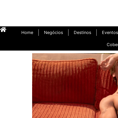
Home
Negócios
Destinos
Eventos
Cobe
Inauguração Illa C