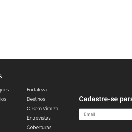
S
ques
Fortaleza
Cadastre-se par
ios
Destinos
O Bem Viraliza
Entrevistas
a
Coberturas