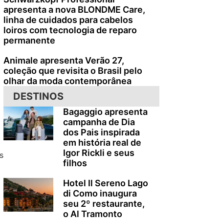
apresenta a nova BLONDME Care,
linha de cuidados para cabelos
loiros com tecnologia de reparo
permanente
Animale apresenta Verão 27,
coleção que revisita o Brasil pelo
olhar da moda contemporânea
DESTINOS
Bagaggio apresenta
campanha de Dia
dos Pais inspirada
em história real de
Igor Rickli e seus
s
filhos
Hotel Il Sereno Lago
di Como inaugura
seu 2º restaurante,
o Al Tramonto