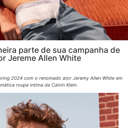
imeira parte de sua campanha de
or Jereme Allen White
Spring 2024 com o renomado ator Jeremy Allen White em
mática roupa intima da Calvin Klein.