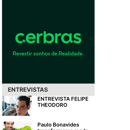
ENTREVISTAS
ENTREVISTA FELIPE
THEODORO
Paulo Bonavides