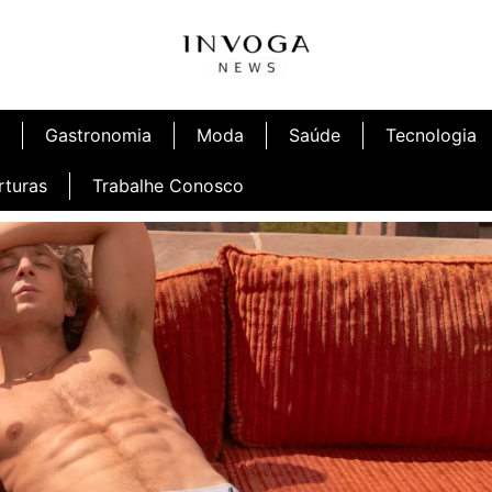
Gastronomia
Moda
Saúde
Tecnologia
rturas
Trabalhe Conosco
afé
Inauguração Ninetto Fortaleza