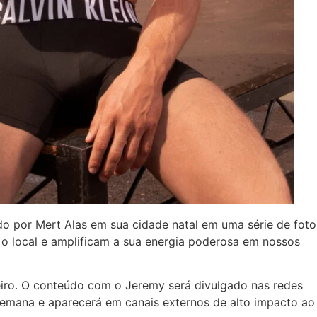
do por Mert Alas em sua cidade natal em uma série de foto
o local e amplificam a sua energia poderosa em nossos
eiro. O conteúdo com o Jeremy será divulgado nas redes
 semana e aparecerá em canais externos de alto impacto ao