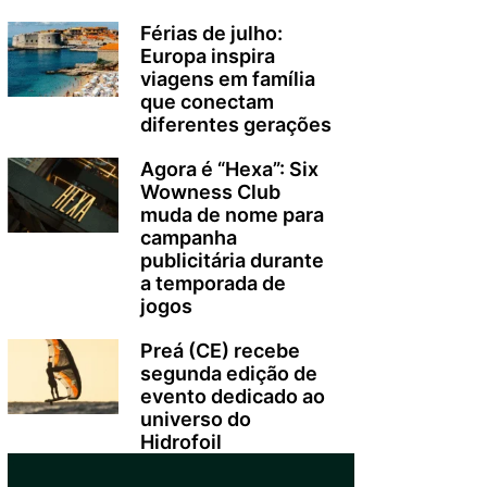
Férias de julho:
Europa inspira
viagens em família
que conectam
diferentes gerações
Agora é “Hexa”: Six
Wowness Club
muda de nome para
campanha
publicitária durante
a temporada de
jogos
Preá (CE) recebe
segunda edição de
evento dedicado ao
universo do
Hidrofoil