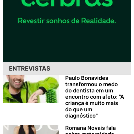
ENTREVISTAS
Paulo Bonavides
transformou o medo
do dentista em um
encontro com afeto: “A
criança é muito mais
do que um
diagnóstico”
Romana Novais fala