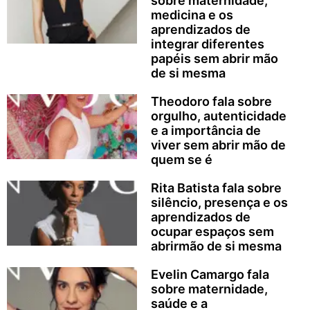
sobre maternidade,
medicina e os
aprendizados de
integrar diferentes
papéis sem abrir mão
de si mesma
Theodoro fala sobre
orgulho, autenticidade
e a importância de
viver sem abrir mão de
quem se é
Rita Batista fala sobre
silêncio, presença e os
aprendizados de
ocupar espaços sem
abrirmão de si mesma
Evelin Camargo fala
sobre maternidade,
saúde e a