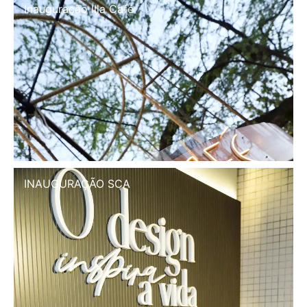
Inauguração Illa Café
INAUGURAÇÃO SCA