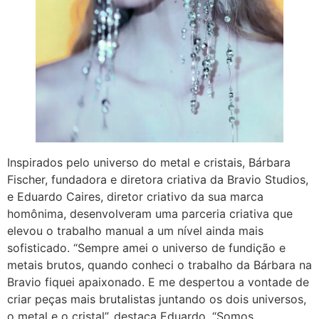
Inspirados pelo universo do metal e cristais, Bárbara
Fischer, fundadora e diretora criativa da Bravio Studios,
e Eduardo Caires, diretor criativo da sua marca
homônima, desenvolveram uma parceria criativa que
elevou o trabalho manual a um nível ainda mais
sofisticado. “Sempre amei o universo de fundição e
metais brutos, quando conheci o trabalho da Bárbara na
Bravio fiquei apaixonado. E me despertou a vontade de
criar peças mais brutalistas juntando os dois universos,
o metal e o cristal”, destaca Eduardo. “Somos