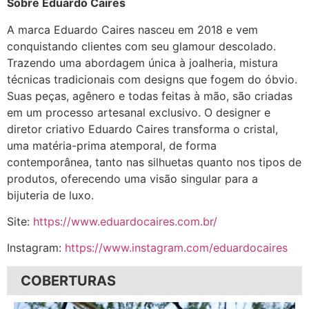
Sobre Eduardo Caires
A marca Eduardo Caires nasceu em 2018 e vem
conquistando clientes com seu glamour descolado.
Trazendo uma abordagem única à joalheria, mistura
técnicas tradicionais com designs que fogem do óbvio.
Suas peças, agênero e todas feitas à mão, são criadas
em um processo artesanal exclusivo. O designer e
diretor criativo Eduardo Caires transforma o cristal,
uma matéria-prima atemporal, de forma
contemporânea, tanto nas silhuetas quanto nos tipos de
produtos, oferecendo uma visão singular para a
bijuteria de luxo.
Site:
https://www.eduardocaires.com.br/
Instagram:
https://www.instagram.com/eduardocaires
COBERTURAS