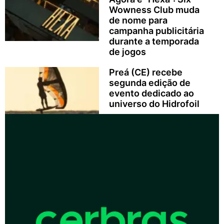
Wowness Club muda
de nome para
campanha publicitária
durante a temporada
de jogos
Preá (CE) recebe
segunda edição de
evento dedicado ao
universo do Hidrofoil