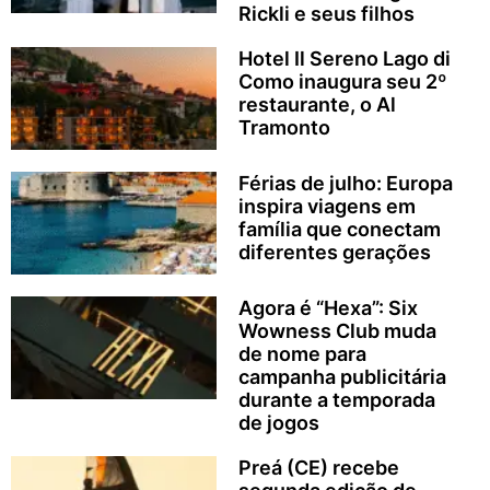
Rickli e seus filhos
Hotel Il Sereno Lago di
Como inaugura seu 2º
restaurante, o Al
Tramonto
Férias de julho: Europa
inspira viagens em
família que conectam
diferentes gerações
Agora é “Hexa”: Six
Wowness Club muda
de nome para
campanha publicitária
durante a temporada
de jogos
Preá (CE) recebe