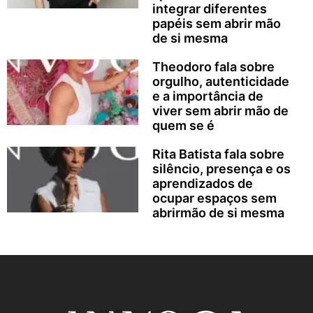
integrar diferentes
papéis sem abrir mão
de si mesma
Theodoro fala sobre
orgulho, autenticidade
e a importância de
viver sem abrir mão de
quem se é
Rita Batista fala sobre
silêncio, presença e os
aprendizados de
ocupar espaços sem
abrirmão de si mesma