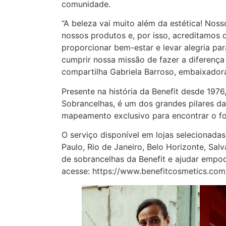
comunidade.
“A beleza vai muito além da estética! Nos
nossos produtos e, por isso, acreditamos q
proporcionar bem-estar e levar alegria pa
cumprir nossa missão de fazer a diferença
compartilha Gabriela Barroso, embaixado
Presente na história da Benefit desde 1976
Sobrancelhas, é um dos grandes pilares da
mapeamento exclusivo para encontrar o for
O serviço disponível em lojas selecionad
Paulo, Rio de Janeiro, Belo Horizonte, Sal
de sobrancelhas da Benefit e ajudar empod
acesse: https://www.benefitcosmetics.com/