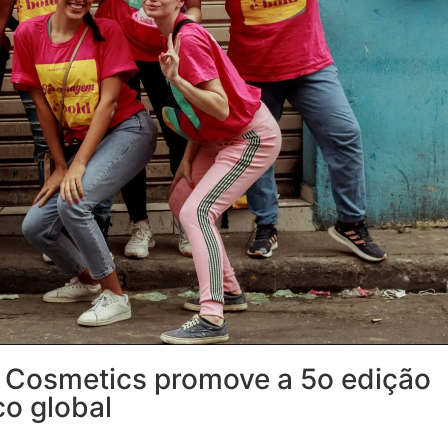
it Cosmetics promove a 5o edição
co global