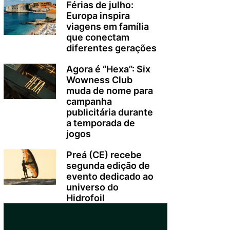
Férias de julho:
Europa inspira
viagens em família
que conectam
diferentes gerações
Agora é “Hexa”: Six
Wowness Club
muda de nome para
campanha
publicitária durante
a temporada de
jogos
Preá (CE) recebe
segunda edição de
evento dedicado ao
universo do
Hidrofoil