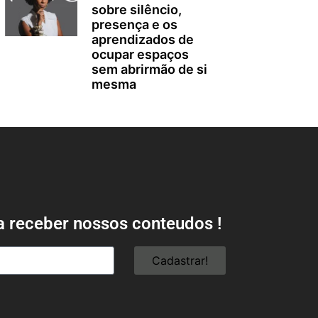
sobre silêncio,
presença e os
aprendizados de
ocupar espaços
sem abrirmão de si
mesma
a receber nossos conteudos !
Cadastrar!