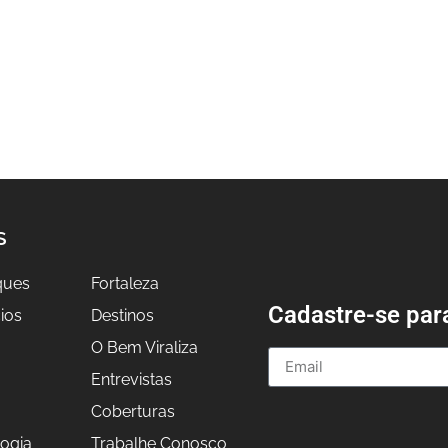
S
ques
Fortaleza
Cadastre-se par
ios
Destinos
O Bem Viraliza
Entrevistas
a
Coberturas
ogia
Trabalhe Conosco