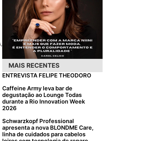
,
MAIS RECENTES
ENTREVISTA FELIPE THEODORO
Caffeine Army leva bar de
degustação ao Lounge Todas
durante a Rio Innovation Week
2026
Schwarzkopf Professional
apresenta a nova BLONDME Care,
linha de cuidados para cabelos
loiros com tecnologia de reparo