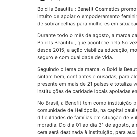
Bold Is Beautiful: Benefit Cosmetics prom
intuito de apoiar o empoderamento feminin
de sobrancelhas para mulheres em situação
Durante todo o mês de agosto, a marca cal
Bold Is Beautiful, que acontece pela 5o ve
desde 2015, a ação viabiliza educação, mo
seguro e com qualidade de vida.
Seguindo o lema da marca, o Bold Is Beauti
sintam bem, confiantes e ousadas, para al
presente em mais de 21 países e totaliza 
instituições de caridade locais apoiadas 
No Brasil, a Benefit tem como instituição 
comunidade de Heliópolis, na capital paul
dificuldades de famílias em situação de vu
moradia. Do dia 01 ao dia 31 de agosto, a
cera será destinada à instituição, para aux