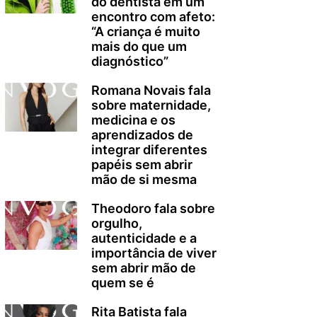
do dentista em um
encontro com afeto:
“A criança é muito
mais do que um
diagnóstico”
Romana Novais fala
sobre maternidade,
medicina e os
aprendizados de
integrar diferentes
papéis sem abrir
mão de si mesma
Theodoro fala sobre
orgulho,
autenticidade e a
importância de viver
sem abrir mão de
quem se é
Rita Batista fala