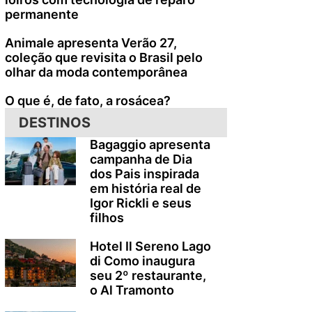
permanente
Animale apresenta Verão 27,
coleção que revisita o Brasil pelo
olhar da moda contemporânea
O que é, de fato, a rosácea?
DESTINOS
Bagaggio apresenta
campanha de Dia
dos Pais inspirada
em história real de
Igor Rickli e seus
filhos
Hotel Il Sereno Lago
di Como inaugura
seu 2º restaurante,
o Al Tramonto