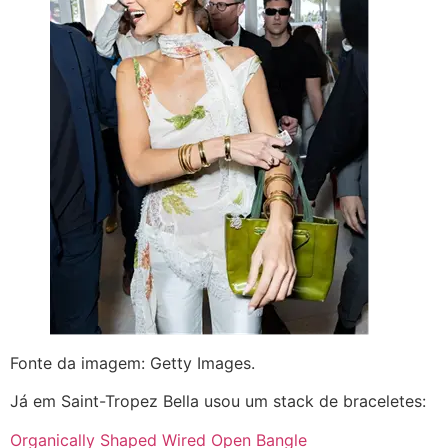
Fonte da imagem: Getty Images.
Já em Saint-Tropez Bella usou um stack de braceletes:
Organically Shaped Wired Open Bangle