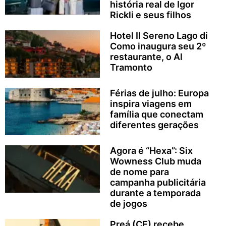
história real de Igor
Rickli e seus filhos
Hotel Il Sereno Lago di
Como inaugura seu 2º
restaurante, o Al
Tramonto
Férias de julho: Europa
inspira viagens em
família que conectam
diferentes gerações
Agora é “Hexa”: Six
Wowness Club muda
de nome para
campanha publicitária
durante a temporada
de jogos
Preá (CE) recebe