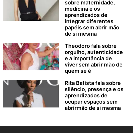
sobre maternidade,
medicina e os
aprendizados de
integrar diferentes
papéis sem abrir mão
de si mesma
Theodoro fala sobre
orgulho, autenticidade
e a importância de
viver sem abrir mão de
quem se é
Rita Batista fala sobre
silêncio, presença e os
aprendizados de
ocupar espaços sem
abrirmão de si mesma