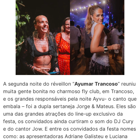
A segunda noite do réveillon “
Ayumar Trancoso
” reuniu
muita gente bonita no charmoso fly club, em Trancoso,
e os grandes responsáveis pela noite Ayvu- o canto que
embala – foi a dupla sertaneja Jorge & Mateus. Eles são
uma das grandes atrações do line-up exclusivo da
festa, os convidados ainda curtiram o som do DJ Cury
e do cantor Jow. E entre os convidados da festa nomes
como: as apresentadoras Adriane Galisteu e Luciana