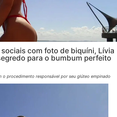
ociais com foto de biquíni, Lívia
segredo para o bumbum perfeito
am o procedimento responsável por seu glúteo empinado