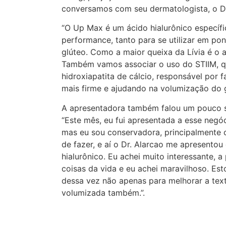
conversamos com seu dermatologista, o Dr
“O Up Max é um ácido hialurônico específi
performance, tanto para se utilizar em po
glúteo. Como a maior queixa da Lívia é o 
Também vamos associar o uso do STIIM, qu
hidroxiapatita de cálcio, responsável por
mais firme e ajudando na volumização do gl
A apresentadora também falou um pouco so
“Este mês, eu fui apresentada a esse negó
mas eu sou conservadora, principalmente c
de fazer, e aí o Dr. Alarcao me apresentou
hialurônico. Eu achei muito interessante,
coisas da vida e eu achei maravilhoso. Est
dessa vez não apenas para melhorar a textur
volumizada também.”.