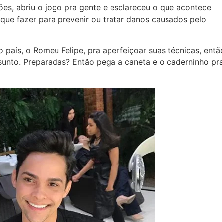
ões, abriu o jogo pra gente e esclareceu o que acontece
que fazer para prevenir ou tratar danos causados pelo
 país, o Romeu Felipe, pra aperfeiçoar suas técnicas, entã
sunto. Preparadas? Então pega a caneta e o caderninho pr