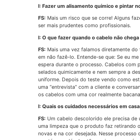
I: Fazer um alisamento químico e pintar 
FS:
Mais um risco que se corre! Alguns fa
ser mais prudentes como profissionais.
I: O que fazer quando o cabelo não chega
FS:
Mais uma vez falamos diretamente do t
em não fazê-lo. Entende-se que: Se eu me
espera durante o processo. Cabelos com pr
selados quimicamente e nem sempre a des
uniforme. Depois do teste vendo como está 
uma “entrevista” com a cliente e conversa
os cabelos com uma cor realmente bacana
I: Quais os cuidados necessários em cas
FS:
Um cabelo descolorido ele precisa de 
uma limpeza que o produto faz retirando o
novas e na cor desejada. Nesse processo 