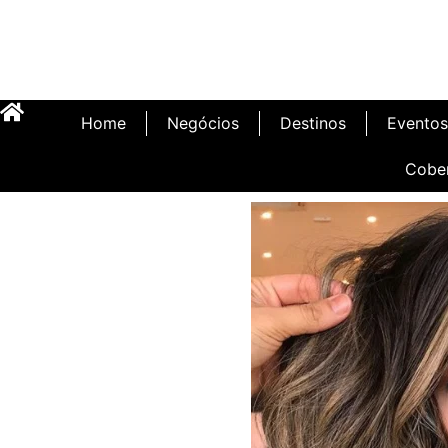
Home
Negócios
Destinos
Eventos
Cobe
Inauguração Illa C