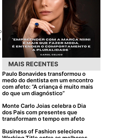
o
a
MAIS RECENTES
Paulo Bonavides transformou o
medo do dentista em um encontro
com afeto: “A criança é muito mais
do que um diagnóstico”
Monte Carlo Joias celebra o Dia
dos Pais com presentes que
transformam o tempo em afeto
Business of Fashion seleciona
Working Title entre as melhores