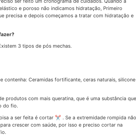
reciso ser feito um cronograma de cuidados. Quando a
 elástico e poroso não indicamos hidratação, Primeiro
que precisa e depois começamos a tratar com hidratação e
 fazer?
istem 3 tipos de pós mechas.
 contenha: Ceramidas fortificante, ceras naturais, silicone
s de produtos com mais queratina, que é uma substância qu
 do fio.
oisa a ser feita é cortar ✂ . Se a extremidade rompida nã
 para crescer com saúde, por isso e preciso cortar na
io.