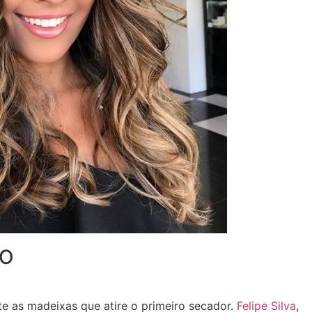
ÃO
 as madeixas que atire o primeiro secador.
Felipe Silva
,