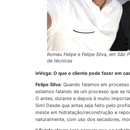
Romeu Felipe e Felipe Silva, em São 
de técnicas
inVoga: O que o cliente pode fazer em ca
Felipe Silva:
Quando falamos em processo qu
estamos falando de um processo que se n
O antes, durante e depois é muito importa
Sim! Desde que antes seja feito pelo profi
insiste em hidratação/reconstrução e repo
naturalmente, com uso dos secadores, mo