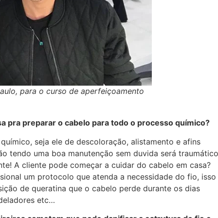
Paulo, para o curso de aperfeiçoamento
sa pra preparar o cabelo para todo o processo químico?
ímico, seja ele de descoloração, alistamento e afins
ão tendo uma boa manutenção sem duvida será traumático
nte! A cliente pode começar a cuidar do cabelo em casa?
ssional um protocolo que atenda a necessidade do fio, isso
sição de queratina que o cabelo perde durante os dias
deladores etc…