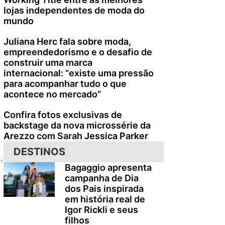
lojas independentes de moda do
mundo
Juliana Herc fala sobre moda,
empreendedorismo e o desafio de
construir uma marca
internacional: “existe uma pressão
para acompanhar tudo o que
acontece no mercado”
Confira fotos exclusivas de
backstage da nova microssérie da
Arezzo com Sarah Jessica Parker
DESTINOS
.
Bagaggio apresenta
campanha de Dia
dos Pais inspirada
em história real de
Igor Rickli e seus
filhos