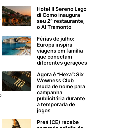
Hotel Il Sereno Lago
di Como inaugura
s
seu 2º restaurante,
o Al Tramonto
Férias de julho:
Europa inspira
viagens em família
que conectam
diferentes gerações
Agora é “Hexa”: Six
Wowness Club
muda de nome para
campanha
o
publicitária durante
a temporada de
jogos
Preá (CE) recebe