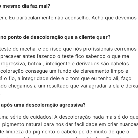
no mesmo dia faz mal?
zem, Eu particularmente não aconselho. Acho que devemos
 no ponto de descoloração que a cliente quer?
este de mecha, e do risco que nós profissionais corremos
 precaver antes fazendo o teste fico sabendo o que me
ogressiva, botox , inteligente e derivados são cabelos
coloração consegue um fundo de clareamento limpo e
o fio, a integridade dele e o tom que eu tenho ali, faço
ndo chegamos a um resultado que vai agradar a ela e deixa
.
a após uma descoloração agressiva?
uma série de cuidados! A descoloração nada mais é do qu
 pigmento natural para nos dar facilidade em criar nuance
de limpeza do pigmento o cabelo perde muito do que o