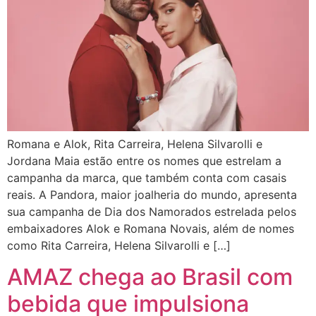
Romana e Alok, Rita Carreira, Helena Silvarolli e
Jordana Maia estão entre os nomes que estrelam a
campanha da marca, que também conta com casais
reais. A Pandora, maior joalheria do mundo, apresenta
sua campanha de Dia dos Namorados estrelada pelos
embaixadores Alok e Romana Novais, além de nomes
como Rita Carreira, Helena Silvarolli e […]
AMAZ chega ao Brasil com
bebida que impulsiona