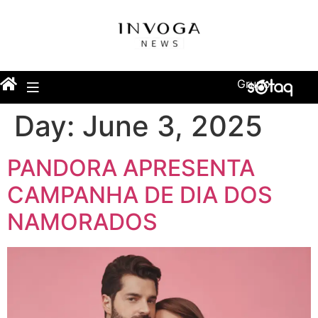
Grupo
Day:
June 3, 2025
PANDORA APRESENTA
CAMPANHA DE DIA DOS
NAMORADOS