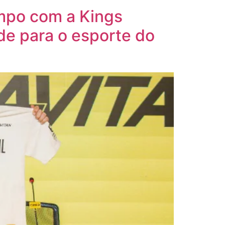
ampo com a Kings
de para o esporte do