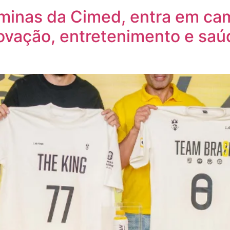
aminas da Cimed, entra em c
novação, entretenimento e saú