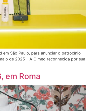
ed em São Paulo, para anunciar o patrocínio
o, maio de 2025 – A Cimed reconhecida por sua
26, em Roma