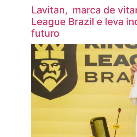
Lavitan, marca de vit
League Brazil e leva i
futuro