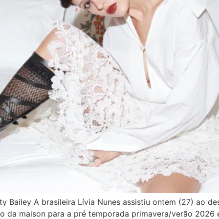
ty Bailey A brasileira Lívia Nunes assistiu ontem (27) ao d
o da maison para a pré temporada primavera/verão 2026 e e