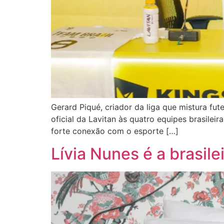
Gerard Piqué, criador da liga que mistura fut
oficial da Lavitan às quatro equipes brasile
forte conexão com o esporte […]
Lívia Nunes é a brasil