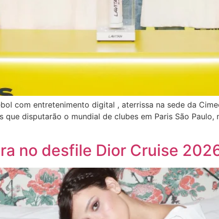
ebol com entretenimento digital , aterrissa na sede da Cim
iras que disputarão o mundial de clubes em Paris São Paul
eira no desfile Dior Cruise 20