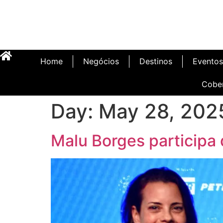
Home
Negócios
Destinos
Eventos
Cobe
Day:
May 28, 202
Malu Borges participa