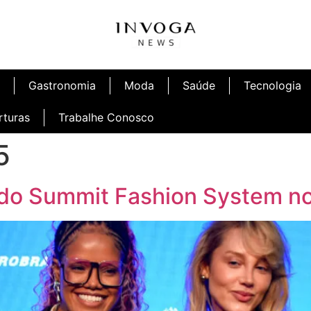
Gastronomia
Moda
Saúde
Tecnologia
rturas
Trabalhe Conosco
5
 do Summit Fashion System n