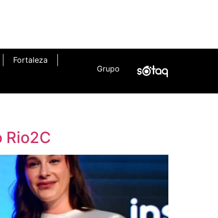
Fortaleza
Grupo
o Rio2C