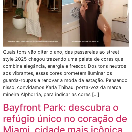
Quais tons vão ditar o ano, das passarelas ao street
style 2025 chegou trazendo uma paleta de cores que
combina elegância, energia e frescor. Dos tons neutros
aos vibrantes, essas cores prometem iluminar os
guarda-roupas e renovar a moda da estação. Pensando
nisso, convidamos Karla Thibau, porta-voz da marca
mineira Alphorria, para indicar as cores […]
Bayfront Park: descubra o
refúgio único no coração de
Miami, cidade mais icônica