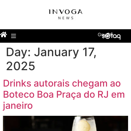
Grupo
Day:
January 17,
2025
Drinks autorais chegam ao
Boteco Boa Praça do RJ em
janeiro