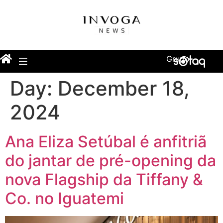
Grupo
Day:
December 18,
2024
Ana Eliza Setúbal é anfitriã
do jantar de pré-opening da
nova Flagship da Tiffany &
Co. no Iguatemi