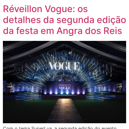
Réveillon Vogue: os
detalhes da segunda edição
da festa em Angra dos Reis
Com o tema SuperLua, a segunda edição do evento