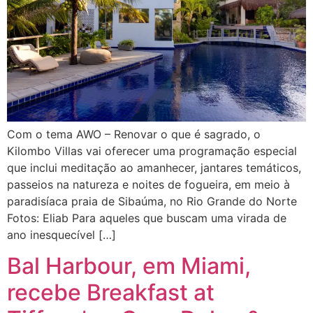
Com o tema AWO – Renovar o que é sagrado, o
Kilombo Villas vai oferecer uma programação especial
que inclui meditação ao amanhecer, jantares temáticos,
passeios na natureza e noites de fogueira, em meio à
paradisíaca praia de Sibaúma, no Rio Grande do Norte
Fotos: Eliab Para aqueles que buscam uma virada de
ano inesquecível […]
Bal Harbour, em Miami,
recebe Breakfast at