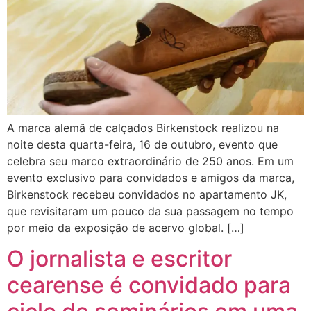
A marca alemã de calçados Birkenstock realizou na
noite desta quarta-feira, 16 de outubro, evento que
celebra seu marco extraordinário de 250 anos. Em um
evento exclusivo para convidados e amigos da marca,
Birkenstock recebeu convidados no apartamento JK,
que revisitaram um pouco da sua passagem no tempo
por meio da exposição de acervo global. […]
O jornalista e escritor
cearense é convidado para