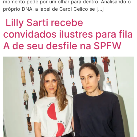
momento pede por um olhar para dentro. Analisando o
próprio DNA, a label de Carol Celico se […]
Lilly Sarti recebe
convidados ilustres para fila
A de seu desfile na SPFW