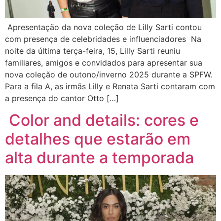
Apresentação da nova coleção de Lilly Sarti contou
com presença de celebridades e influenciadores Na
noite da última terça-feira, 15, Lilly Sarti reuniu
familiares, amigos e convidados para apresentar sua
nova coleção de outono/inverno 2025 durante a SPFW.
Para a fila A, as irmãs Lilly e Renata Sarti contaram com
a presença do cantor Otto […]
Color and details: cores e
detalhes que estarão em
alta durante a temporada