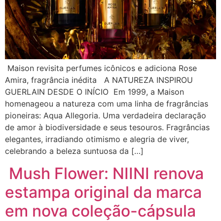
Maison revisita perfumes icônicos e adiciona Rose
Amira, fragrância inédita A NATUREZA INSPIROU
GUERLAIN DESDE O INÍCIO Em 1999, a Maison
homenageou a natureza com uma linha de fragrâncias
pioneiras: Aqua Allegoria. Uma verdadeira declaração
de amor à biodiversidade e seus tesouros. Fragrâncias
elegantes, irradiando otimismo e alegria de viver,
celebrando a beleza suntuosa da […]
Mush Flower: NIINI renova
estampa original da marca
em nova coleção-cápsula