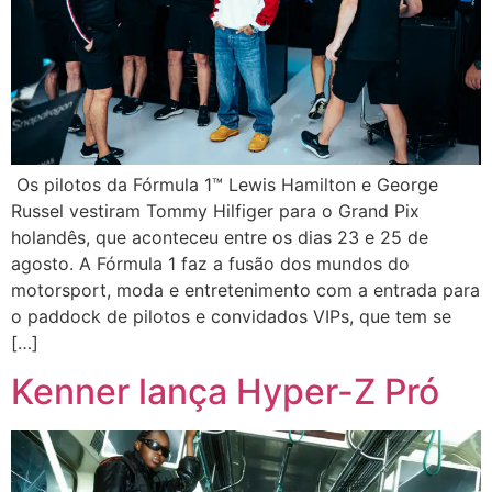
Os pilotos da Fórmula 1™️ Lewis Hamilton e George
Russel vestiram Tommy Hilfiger para o Grand Pix
holandês, que aconteceu entre os dias 23 e 25 de
agosto. A Fórmula 1 faz a fusão dos mundos do
motorsport, moda e entretenimento com a entrada para
o paddock de pilotos e convidados VIPs, que tem se
[…]
Kenner lança Hyper-Z Pró