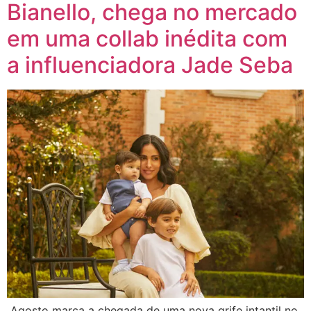
Bianello, chega no mercado
em uma collab inédita com
a influenciadora Jade Seba
Agosto marca a chegada de uma nova grife intantil no