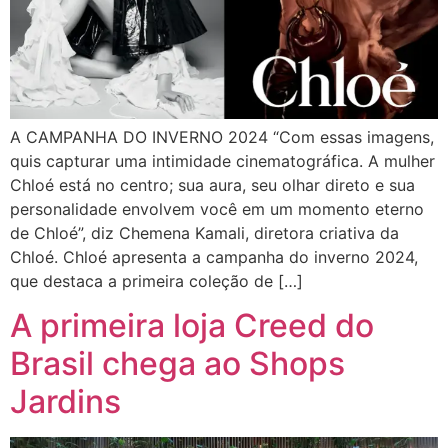
A CAMPANHA DO INVERNO 2024 “Com essas imagens,
quis capturar uma intimidade cinematográfica. A mulher
Chloé está no centro; sua aura, seu olhar direto e sua
personalidade envolvem você em um momento eterno
de Chloé”, diz Chemena Kamali, diretora criativa da
Chloé. Chloé apresenta a campanha do inverno 2024,
que destaca a primeira coleção de […]
A primeira loja Creed do
Brasil chega ao Shops
Jardins