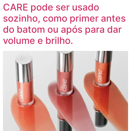
CARE pode ser usado
sozinho, como primer antes
do batom ou após para dar
volume e brilho.