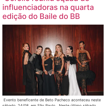
influenciadoras na quarta
edição do Baile do BB
Evento beneficente de Beto Pacheco aconteceu neste
sábado, 24/08, em São Paulo Neste último sábado,