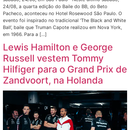
24/08, a quarta edição do Baile do BB, do Beto
Pacheco, aconteceu no Hotel Rosewood São Paulo. O
evento foi inspirado no tradicional ‘The Black and White
Ball’, baile que Truman Capote realizou em Nova York,
em 1966. Para a […]
Lewis Hamilton e George
Russell vestem Tommy
Hilfiger para o Grand Prix de
Zandvoort, na Holanda