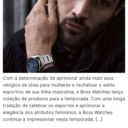
Com a determinação de aprimorar ainda mais seus
relógios de jóias para mulheres e revitalizar o estilo
esportivo de sua linha masculina, a Boss Watches lança
coleção de produtos para a temporada. Com uma longa
tradição de celebrar os esportes e aprimorar a
elegância dos atributos femininos, a Boss Watches
continua a impressionar nesta temporada. […]