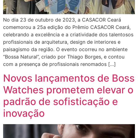
No dia 23 de outubro de 2023, a CASACOR Ceará
comemorou a 25a edição do Prêmio CASACOR Ceará,
celebrando a excelência e a criatividade dos talentosos
profissionais de arquitetura, design de interiores e
paisagismo da região. O evento ocorreu no ambiente
“Bossa Natural”, criado por Thiago Borges, e contou
com a presença de profissionais renomados […]
Novos lançamentos de Boss
Watches prometem elevar o
padrão de sofisticação e
inovação