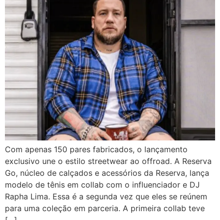
Com apenas 150 pares fabricados, o lançamento
exclusivo une o estilo streetwear ao offroad. A Reserva
Go, núcleo de calçados e acessórios da Reserva, lança
modelo de tênis em collab com o influenciador e DJ
Rapha Lima. Essa é a segunda vez que eles se reúnem
para uma coleção em parceria. A primeira collab teve
[…]