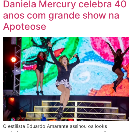
Daniela Mercury celebra 40
anos com grande show na
Apoteose
O estilista Eduardo Amarante assinou os looks