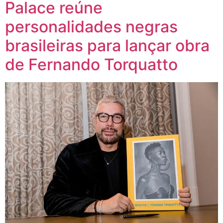
Palace reúne
personalidades negras
brasileiras para lançar obra
de Fernando Torquatto