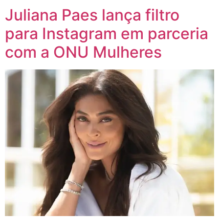
Juliana Paes lança filtro
para Instagram em parceria
com a ONU Mulheres