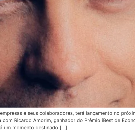
 empresas e seus colaboradores, terá lançamento no próxim
ra com Ricardo Amorim, ganhador do Prêmio iBest de Econo
ará um momento destinado […]