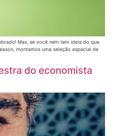
lebrado! Mas, se você nem tem ideia do que
season, montamos uma seleção especial de
estra do economista