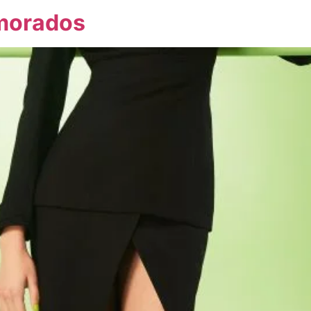
amorados