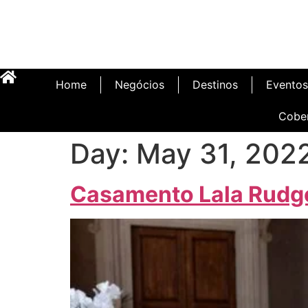
Home
Negócios
Destinos
Eventos
Cobe
Day:
May 31, 202
Casamento Lala Rud