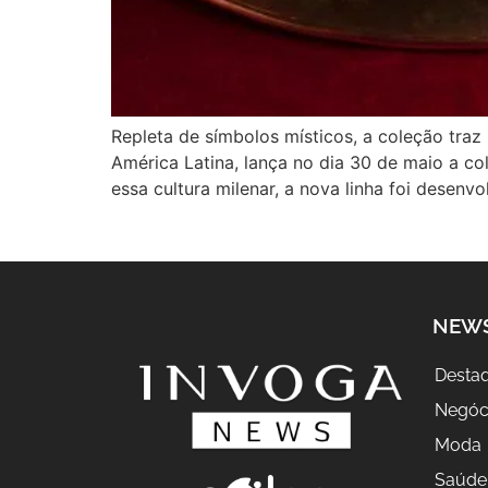
Repleta de símbolos místicos, a coleção traz
América Latina, lança no dia 30 de maio a c
essa cultura milenar, a nova linha foi desenv
NEW
Desta
Negóc
Moda
Saúde