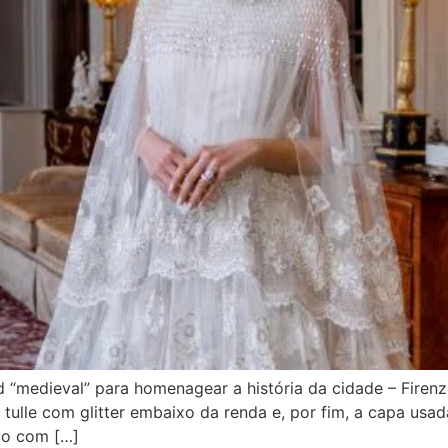
 “medieval” para homenagear a história da cidade – Firen
s, tulle com glitter embaixo da renda e, por fim, a capa usa
do com […]