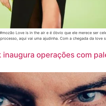
#mozão Love is in the air e é óbvio que ele merece ser ce
processo, aqui vai uma ajudinha. Com a chegada da love 
k inaugura operações com pal