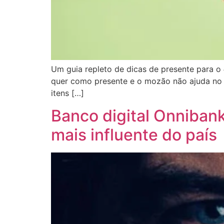
Um guia repleto de dicas de presente para o 
quer como presente e o mozão não ajuda no 
itens […]
Banco digital Onniban
mais influente do país