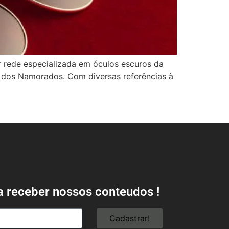
or rede especializada em óculos escuros da
a dos Namorados. Com diversas referências à
a receber nossos conteudos !
Cadastrar!