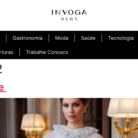
Gastronomia
Moda
Saúde
Tecnologia
rturas
Trabalhe Conosco
2
ge