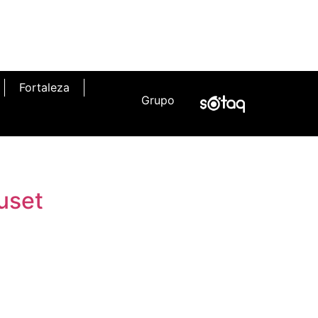
Fortaleza
Grupo
uset