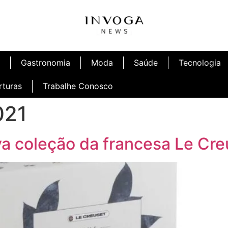
Gastronomia
Moda
Saúde
Tecnologia
rturas
Trabalhe Conosco
021
va coleção da francesa Le Cre