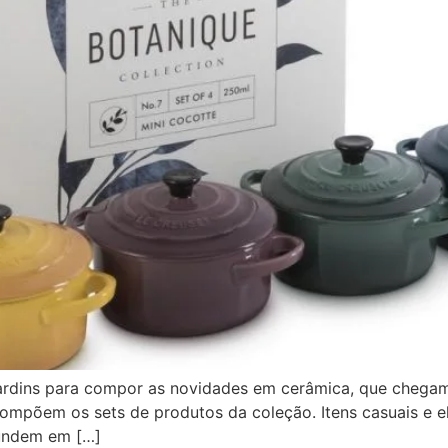
jardins para compor as novidades em cerâmica, que chegam
 compõem os sets de produtos da coleção. Itens casuais e e
 fundem em […]