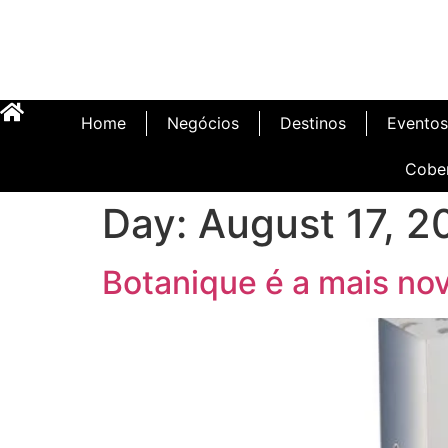
Home
Negócios
Destinos
Eventos
Cobe
Day:
August 17, 2
Botanique é a mais no