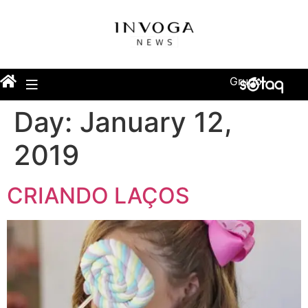
Grupo
Day:
January 12,
2019
CRIANDO LAÇOS