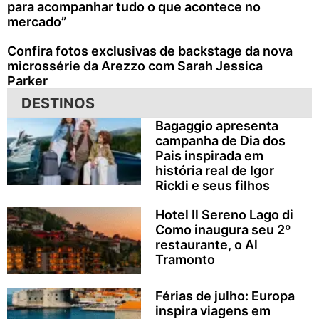
para acompanhar tudo o que acontece no
mercado”
Confira fotos exclusivas de backstage da nova
microssérie da Arezzo com Sarah Jessica
Parker
DESTINOS
Bagaggio apresenta
campanha de Dia dos
Pais inspirada em
história real de Igor
Rickli e seus filhos
Hotel Il Sereno Lago di
Como inaugura seu 2º
restaurante, o Al
Tramonto
Férias de julho: Europa
inspira viagens em