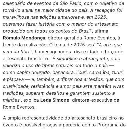
calendário de eventos de São Paulo, com o objetivo de
torná-lo anual na maior cidade do país. A recepção foi
maravilhosa nas edições anteriores e, em 2025,
queremos fazer história com o melhor do artesanato
produzido em todos os cantos do Brasil
”, afirma
Rômulo Mendonça
, diretor-geral da Rome Eventos, à
frente da realização. O tema de 2025 será “
A arte que
vem da fibra”
, homenageando a diversidade e força do
artesanato brasileiro. “
É simbólico e abrangente, pois
valoriza o uso de fibras naturais em todo o país —
como capim dourado, bananeira, licuri, carnaúba, tururi
e piaçava — e, também, a ‘fibra’ dos artesãos, que com
criatividade, resistência e amor pela arte mantêm vivas
tradições, superam desafios e garantem sustento a
milhões
”, explica
Leda Simone
, diretora-executiva da
Rome Eventos.
A ampla representatividade do artesanato brasileiro no
evento é possível graças à parceria com o Programa do