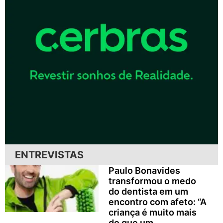
ENTREVISTAS
Paulo Bonavides
transformou o medo
do dentista em um
encontro com afeto: “A
criança é muito mais
do que um