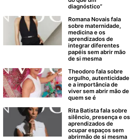
diagnóstico”
Romana Novais fala
sobre maternidade,
medicina e os
aprendizados de
integrar diferentes
papéis sem abrir mão
de si mesma
Theodoro fala sobre
orgulho, autenticidade
e a importância de
viver sem abrir mão de
quem se é
Rita Batista fala sobre
silêncio, presença e os
aprendizados de
ocupar espaços sem
abrirmão de si mesma