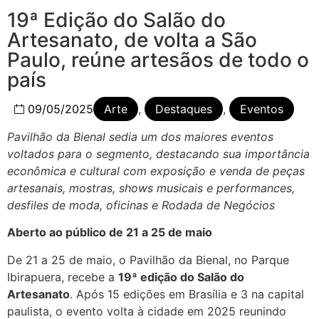
19ª Edição do Salão do
Artesanato, de volta a São
Paulo, reúne artesãos de todo o
país
09/05/2025
Arte
,
Destaques
,
Eventos
Pavilhão da Bienal sedia um dos maiores eventos
voltados para o segmento, destacando sua importância
econômica e cultural com exposição e venda de peças
artesanais, mostras, shows musicais e performances,
desfiles de moda, oficinas e Rodada de Negócios
Aberto ao público de 21 a 25 de maio
De 21 a 25 de maio, o Pavilhão da Bienal, no Parque
Ibirapuera, recebe a
19ª edição do Salão do
Artesanato
. Após 15 edições em Brasília e 3 na capital
paulista, o evento volta à cidade em 2025 reunindo