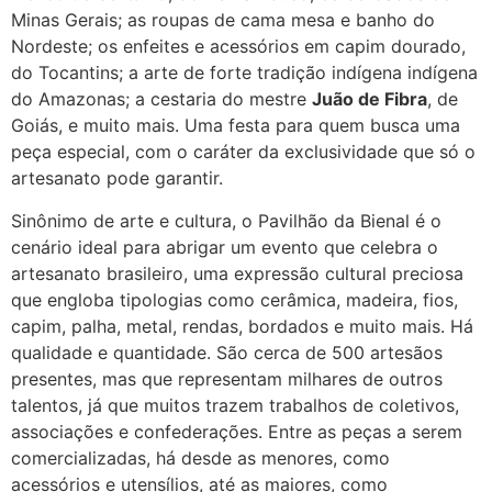
Minas Gerais; as roupas de cama mesa e banho do
Nordeste; os enfeites e acessórios em capim dourado,
do Tocantins; a arte de forte tradição indígena indígena
do Amazonas; a cestaria do mestre
Juão de Fibra
, de
Goiás, e muito mais. Uma festa para quem busca uma
peça especial, com o caráter da exclusividade que só o
artesanato pode garantir.
Sinônimo de arte e cultura, o Pavilhão da Bienal é o
cenário ideal para abrigar um evento que celebra o
artesanato brasileiro, uma expressão cultural preciosa
que engloba tipologias como cerâmica, madeira, fios,
capim, palha, metal, rendas, bordados e muito mais. Há
qualidade e quantidade. São cerca de 500 artesãos
presentes, mas que representam milhares de outros
talentos, já que muitos trazem trabalhos de coletivos,
associações e confederações. Entre as peças a serem
comercializadas, há desde as menores, como
acessórios e utensílios, até as maiores, como