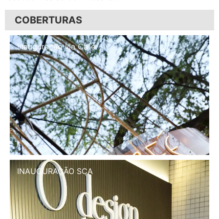
COBERTURAS
Inauguração Illa Café
INAUGURAÇÃO SCA