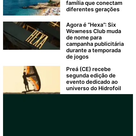
família que conectam
diferentes gerações
Agora é “Hexa”: Six
Wowness Club muda
de nome para
campanha publicitária
durante a temporada
de jogos
Preá (CE) recebe
segunda edição de
evento dedicado ao
universo do Hidrofoil