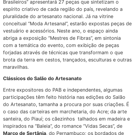
Brasileiros” apresentará 27 peças que sintetizam o
espírito criativo de cada região do país, revelando a
pluralidade do artesanato nacional. Já na vitrine
conceitual “Moda Artesanal”, estarão expostas peças de
vestuário e acessórios. Neste ano, o espaço ainda
abriga a exposição “Mestres de Fibras”, em sintonia
com a temática do evento, com exibição de peças
forjadas através de técnicas que transformam o que
brota da terra em cestos, trançados, esculturas e outras
maravilhas.
Clássicos do Salão do Artesanato
Entre expositores do PAB e independentes, algumas
participações têm feito história nas edições do Salão
do Artesanato, tamanha a procura por suas criações. É
o caso das carteiras em marchetaria, do Acre; da arte
santeira, do Piauí; os cãezinhos talhados em madeira e
inspirados na “Baleia”, do romance “Vidas Secas”, de
Marco de Sertânia
, do Pernambuco; os bordados de